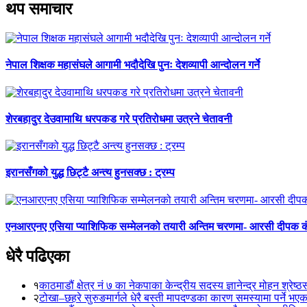
थप समाचार
नेपाल शिक्षक महासंघले आगामी भदौदेखि पुनः देशव्यापी आन्दोलन गर्ने
शेरबहादुर देउवामाथि धरपकड गरे प्रतिरोधमा उत्रने चेतावनी
इरानसँगको युद्ध छिट्टै अन्त्य हुनसक्छ : ट्रम्प
एनआरएनए एसिया प्याशिफिक सम्मेलनको तयारी अन्तिम चरणमा- आरसी दीपक 
धेरै पढिएका
१
काठमाडौं क्षेत्र नं ७ का नेकपाका केन्द्रीय सदस्य ज्ञानेन्द्र मोहन श्रेष्ठ
२
टोखा–छहरे सुरुङमार्गले धेरै बस्ती मापदण्डका कारण समस्यामा पर्ने भए