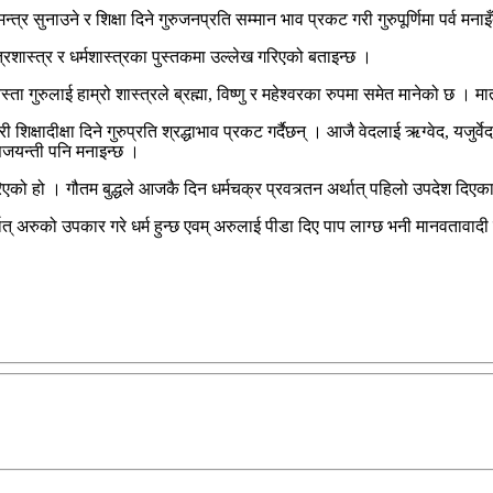
त्र सुनाउने र शिक्षा दिने गुरुजनप्रति सम्मान भाव प्रकट गरी गुरुपूर्णिमा पर्व मना
त्रशास्त्र र धर्मशास्त्रका पुस्तकमा उल्लेख गरिएको बताइन्छ ।
्ता गुरुलाई हाम्रो शास्त्रले ब्रह्मा, विष्णु र महेश्वरका रुपमा समेत मानेको छ । 
ी शिक्षादीक्षा दिने गुरुप्रति श्रद्धाभाव प्रकट गर्दैछन् । आजै वेदलाई ऋग्वेद, य
ासजयन्ती पनि मनाइन्छ ।
रिएको हो । गौतम बुद्धले आजकै दिन धर्मचक्र प्रवत्र्तन अर्थात् पहिलो उपदेश दिए
ात् अरुको उपकार गरे धर्म हुन्छ एवम् अरुलाई पीडा दिए पाप लाग्छ भनी मानवतावादी