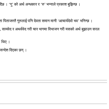
इँदैछ । ‘गु’ को अर्थ अन्धकार र ‘रु’ भन्नाले प्रकाश बुझिन्छ ।
माता पिताजस्तै गुरुलाई पनि देवता समान मानी ‘आचार्यदेवो भव’ भनिन्छ ।
जुर्वेद, सामवेद र अथर्ववेद गरी चार भागमा विभाजन गरी यसको अर्थ बुझाउन सरल
का थिए ।
 सन्देश दिएका छन् ।