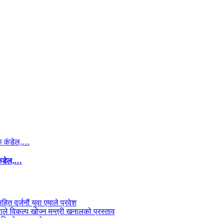
कंडेल,…
सहित दर्जनौं युवा एमाले प्रवेश
काले विकल्प खोज्न मन्त्री खनालको प्रस्ताव