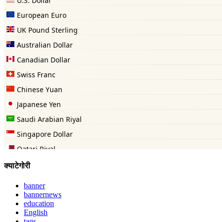
क्याटेगोरी
banner
bannernews
education
English
tags