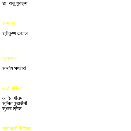
डा. राजु गुरुङ्ग
सम्पादक
श्रीकृष्ण ढकाल
प्रबन्धक
सन्तोष भण्डारी
मल्टीमिडिया
आदित गौतम
सुजित पुडासैनी
सुभाष श्रेष्ठ
कार्यकारी निर्देशक