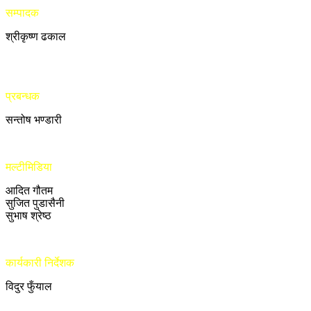
सम्पादक
श्रीकृष्ण ढकाल
प्रबन्धक
सन्तोष भण्डारी
मल्टीमिडिया
आदित गौतम
सुजित पुडासैनी
सुभाष श्रेष्ठ
कार्यकारी निर्देशक
विदुर फुँयाल