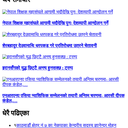
नेपाल शिक्षक महासंघले आगामी भदौदेखि पुनः देशव्यापी आन्दोलन गर्ने
शेरबहादुर देउवामाथि धरपकड गरे प्रतिरोधमा उत्रने चेतावनी
इरानसँगको युद्ध छिट्टै अन्त्य हुनसक्छ : ट्रम्प
एनआरएनए एसिया प्याशिफिक सम्मेलनको तयारी अन्तिम चरणमा- आरसी दीपक
कंडेल,…
धेरै पढिएका
१
काठमाडौं क्षेत्र नं ७ का नेकपाका केन्द्रीय सदस्य ज्ञानेन्द्र मोहन