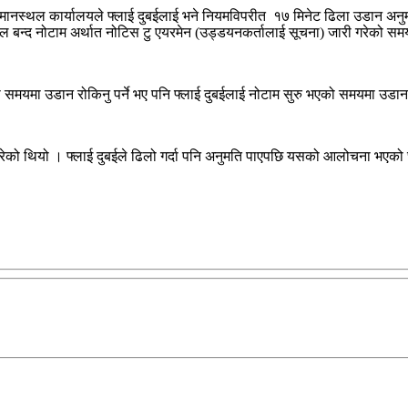
िय विमानस्थल कार्यालयले फ्लाई दुबईलाई भने नियमविपरीत १७ मिनेट ढिला उडान अ
मानस्थल बन्द नोटाम अर्थात नोटिस टु एयरमेन (उड्डयनकर्तालाई सूचना) जारी गरेक
यो समयमा उडान रोकिनु पर्ने भए पनि फ्लाई दुबईलाई नोटाम सुरु भएको समयमा उडा
 परेको थियो । फ्लाई दुबईले ढिलो गर्दा पनि अनुमति पाएपछि यसको आलोचना भएको