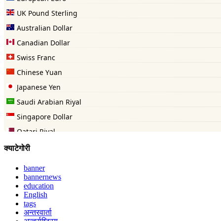
क्याटेगोरी
banner
bannernews
education
English
tags
अन्तरवार्ता