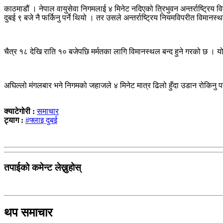
काठमाडौं । नेपाल वायुसेवा निगमलाई ४ मिनेट नदिएको त्रिभुवन अन्तर्राष्ट्र
दुबई ९ बजे नै फर्किनु पर्ने थियो । तर उसले अन्तर्राष्ट्रिय नियमविपरीत वि
चैत्र १८ देखि राति १० बजेपछि मर्मतका लागि विमानस्थल बन्द हुने गरको छ । 
अघिल्लो मंगलबार भने निगमको जहाजले ४ मिनेट मात्र ढिलो हुँदा उडान रोकिनु
क्याटेगोरी :
समाचार
ट्याग :
#फ्लाइ दुबई
तपाईको कमेन्ट लेख्नुहोस्
थप समाचार