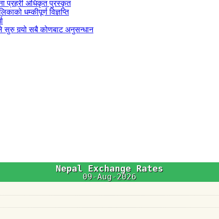
जना प्रहरी अधिकृत पुरस्कृत
काको धम्कीपूर्ण विज्ञप्ति
धा
 सुरु गर्‍यो सबै कोणबाट अनुसन्धान