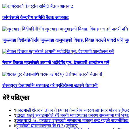
कांग्रेसको केन्द्रीय समिति बैठक आजबाट
जुम्ल्याहा दिदीबहिनीसँग जुम्ल्याहा दाजुभाइको विवाह, विवाह गराउने पादरी पनि जु
नेपाल शिक्षक महासंघले आगामी भदौदेखि पुनः देशव्यापी आन्दोलन गर्ने
शेरबहादुर देउवामाथि धरपकड गरे प्रतिरोधमा उत्रने चेतावनी
धेरै पढिएका
१
काठमाडौं क्षेत्र नं ७ का नेकपाका केन्द्रीय सदस्य ज्ञानेन्द्र मोहन श्रेष्ठ
२
टोखा–छहरे सुरुङमार्गले धेरै बस्ती मापदण्डका कारण समस्यामा पर्ने भए
३
काठमाडौं–७ : प्रकाश श्रेष्ठको सम्भावना मजबुत बन्दै गएको राजनीतिक
४
एमालेको घोषणापत्रमा के छ ? (पूर्णपाठ)