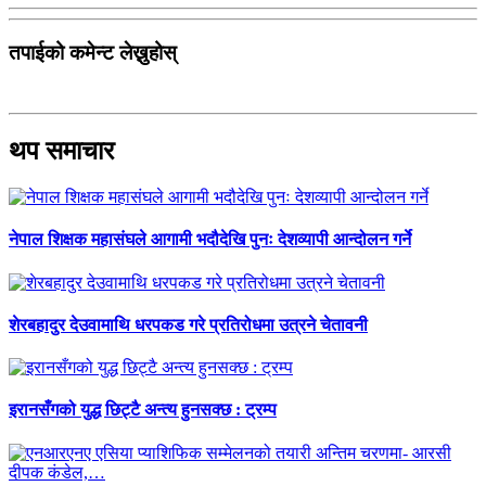
तपाईको कमेन्ट लेख्नुहोस्
थप समाचार
नेपाल शिक्षक महासंघले आगामी भदौदेखि पुनः देशव्यापी आन्दोलन गर्ने
शेरबहादुर देउवामाथि धरपकड गरे प्रतिरोधमा उत्रने चेतावनी
इरानसँगको युद्ध छिट्टै अन्त्य हुनसक्छ : ट्रम्प