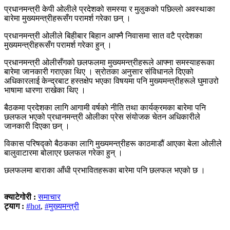
प्रधानमन्त्री केपी ओलीले प्रदेशको समस्या र मुलुकको पछिल्लो अवस्थाका
बारेमा मुख्यमन्त्रीहरूसँग परामर्श गरेका छन् ।
प्रधानमन्त्री ओलीले बिहीबार बिहान आफ्नै निवासमा सात वटै प्रदेशका
मुख्यमन्त्रीहरूसँग परामर्श गरेका हुन् ।
प्रधानमन्त्री ओलीसँगको छलफलमा मुख्यमन्त्रीहरूले आफ्ना समस्याहरूका
बारेमा जानकारी गराएका थिए । स्रोतका अनुसार संविधानले दिएको
अधिकारलाई केन्द्रबाट हस्तक्षेप भएका विषयमा पनि मुख्यमन्त्रीहरूले घुमाउरो
भाषामा धारणा राखेका थिए ।
बैठकमा प्रदेशका लागि आगामी वर्षको नीति तथा कार्यक्रमका बारेमा पनि
छलफल भएको प्रधानमन्त्री ओलीका प्रेस संयोजक चेतन अधिकारीले
जानकारी दिएका छन् ।
विकास परिषद्को बैठकका लागि मुख्यमन्त्रीहरू काठमाडौं आएका बेला ओलीले
बालुवाटारमा बोलाएर छलफल गरेका हुन् ।
छलफलमा बाराका आँधी प्रभावितहरूका बारेमा पनि छलफल भएको छ ।
क्याटेगोरी :
समाचार
ट्याग :
#hot
,
#मुख्यमन्त्री