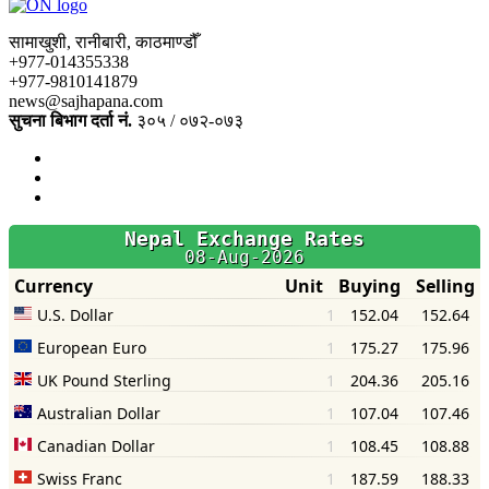
सामाखुशी, रानीबारी, काठमाण्डौँ
+977-014355338
+977-9810141879
news@sajhapana.com
सुचना बिभाग दर्ता नं.
३०५ / ०७२-०७३