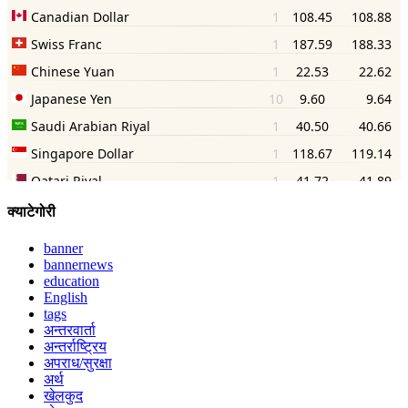
क्याटेगोरी
banner
bannernews
education
English
tags
अन्तरवार्ता
अन्तर्राष्ट्रिय
अपराध/सुरक्षा
अर्थ
खेलकुद