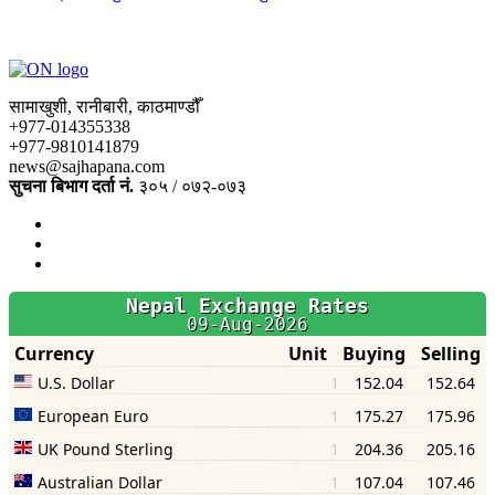
सामाखुशी, रानीबारी, काठमाण्डौँ
+977-014355338
+977-9810141879
news@sajhapana.com
सुचना बिभाग दर्ता नं.
३०५ / ०७२-०७३