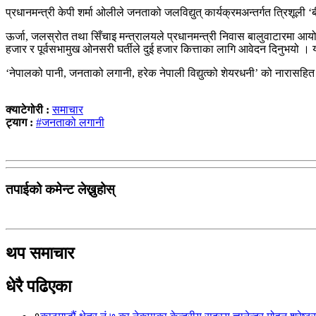
प्रधानमन्त्री केपी शर्मा ओलीले जनताको जलविद्युत् कार्यक्रमअन्तर्गत त्रिशू
ऊर्जा, जलस्रोत तथा सिँचाइ मन्त्रालयले प्रधानमन्त्री निवास बालुवाटारमा आयोज
हजार र पूर्वसभामुख ओनसरी घर्तीले दुई हजार कित्ताका लागि आवेदन दिनुभयो 
‘नेपालको पानी, जनताको लगानी, हरेक नेपाली विद्युत्को शेयरधनी’ को नारासहि
क्याटेगोरी :
समाचार
ट्याग :
#जनताको लगानी
तपाईको कमेन्ट लेख्नुहोस्
थप समाचार
धेरै पढिएका