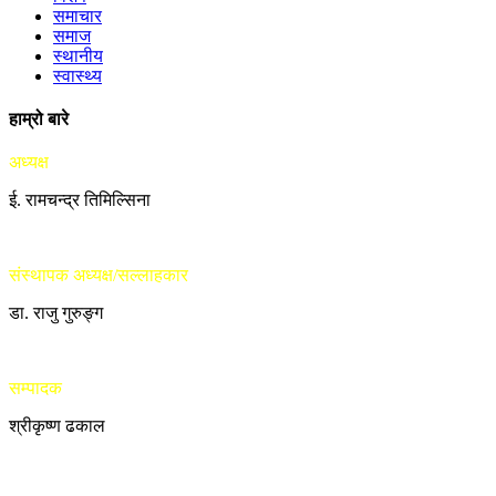
समाचार
समाज
स्थानीय
स्वास्थ्य
हाम्रो बारे
अध्यक्ष
ई. रामचन्द्र तिमिल्सिना
संस्थापक अध्यक्ष/सल्लाहकार
डा. राजु गुरुङ्ग
सम्पादक
श्रीकृष्ण ढकाल