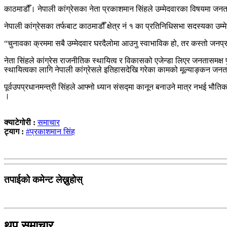
काठमाडौँ। नेपाली कांग्रेसका नेता प्रकाशमान सिंहले उम्मेदवारका विषयमा जनत
नेपाली कांग्रेसका तर्फबाट काठमाडौँ क्षेत्र नं १ का प्रतिनिधिसभा सदस्यका उम
“चुनावका क्रममा सबै उम्मेदवार घरदैलोमा आउनु स्वाभाविक हो, तर कस्तो जनप्रत
नेता सिंहले कांग्रेस राजनीतिक स्थायित्व र विकासको एजेन्डा लिएर जनतासमक्ष 
स्थायित्वका लागि नेपाली कांग्रेसले इतिहासदेखि गरेका कामको मूल्याङ्कन जन
पूर्वउपप्रधानमन्त्री सिंहले आफ्नो ध्यान संसद्मा कानून बनाउने मात्र नभई भौतिक प
।
क्याटेगोरी :
समाचार
ट्याग :
#प्रकाशमान सिंह
तपाईको कमेन्ट लेख्नुहोस्
थप समाचार