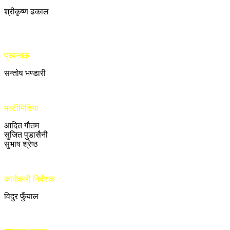
श्रीकृष्ण ढकाल
प्रबन्धक
सन्तोष भण्डारी
मल्टीमिडिया
आदित गौतम
सुजित पुडासैनी
सुभाष श्रेष्ठ
कार्यकारी निर्देशक
विदुर फुँयाल