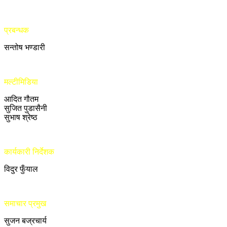
प्रबन्धक
सन्तोष भण्डारी
मल्टीमिडिया
आदित गौतम
सुजित पुडासैनी
सुभाष श्रेष्ठ
कार्यकारी निर्देशक
विदुर फुँयाल
समाचार प्रमुख
सुजन बज्रचार्य