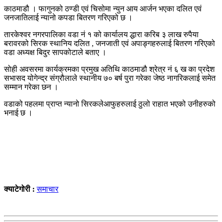
काठमाडौ । फागुनको ठण्डी एवं चिसोमा न्युन आय आर्जन भएका दलित एवं
जनजातिलाई न्यानो कपडा बितरण गरिएको छ ।
तारकेश्वर नगरपालिका वडा नं १ को कार्यालय द्धारा करिब ३ लाख रुपैया
बरावरको सिरक स्थानिय दलित , जनजाती एवं अपाङ्गहरुलाई बितरण गरिएको
वडा अध्यक्ष बिदुर सापकोटाले बताए ।
सोही अवसरमा कार्यक्रमका प्रमुख अतिथि काठमाडौ श्रेत्र नं ६ ख का प्रदेश
सभासद योगेन्द्र संग्रौलाले स्थानीय ७० बर्ष पुरा गरेका जेष्ठ नागरिकलाई समेत
सम्मान गरेका छन ।
वडाको पहलमा प्राप्त न्यानो सिरकलेआफुहरुलाई ठुलो राहात भएको उनीहरुको
भनाई छ ।
क्याटेगोरी :
समाचार