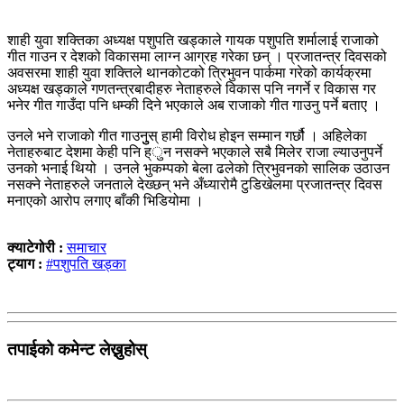
शाही युवा शक्तिका अध्यक्ष पशुपति खड्काले गायक पशुपति शर्मालाई राजाको
गीत गाउन र देशको विकासमा लाग्न आग्रह गरेका छन् । प्रजातन्त्र दिवसको
अवसरमा शाही युवा शक्तिले थानकोटको त्रिभुवन पार्कमा गरेको कार्यक्रमा
अध्यक्ष खड्काले गणतन्त्रबादीहरु नेताहरुले विकास पनि नगर्ने र विकास गर
भनेर गीत गाउँदा पनि धम्की दिने भएकाले अब राजाको गीत गाउनु पर्ने बताए ।
उनले भने राजाको गीत गाउनुुुस् हामी विरोध होइन सम्मान गर्छौ । अहिलेका
नेताहरुबाट देशमा केही पनि ह्ुन नसक्ने भएकाले सबै मिलेर राजा ल्याउनुपर्ने
उनको भनाई थियो । उनले भुकम्पको बेला ढलेको त्रिभुवनको सालिक उठाउन
नसक्ने नेताहरुले जनताले देख्छन् भने अँध्यारोमै टुडिखेलमा प्रजातन्त्र दिवस
मनाएको आरोप लगाए बाँकी भिडियोमा ।
क्याटेगोरी :
समाचार
ट्याग :
#पशुपति खड्का
तपाईको कमेन्ट लेख्नुहोस्