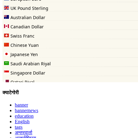
क्याटेगोरी
banner
bannernews
education
English
tags
अन्तरवार्ता