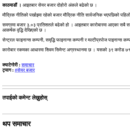
काठमाडौं ।
आइतबार सेयर बजार दोहोरो अंकले बढेको छ ।
मौद्रिक नीतिको पर्खाइमा रहेको बजार मौद्रिक नीति सार्वजनिक भएपछिको पहिल
समग्रमा बजार ३.०३ प्रतिशतले बढेको हो । आइतबार कारोबारमा आएका सबै समूहम
आकर्षक वृद्धि देखिएको छ ।
सेन्ट्रल फाइनान्स कम्पनी, समृद्धि फाइनान्स कम्पनी र मल्टीप्रपोज पाइनान्स कम
कारोबार रकमका आधारमा शिवम सिमेन्ट अग्रस्थानमा छ । यसको ३९ करोड ७१ ल
क्याटेगोरी :
समाचार
ट्याग :
#सेयर बजार
तपाईको कमेन्ट लेख्नुहोस्
थप समाचार