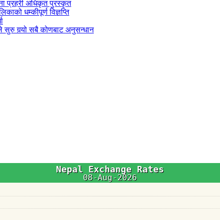
जना प्रहरी अधिकृत पुरस्कृत
काको धम्कीपूर्ण विज्ञप्ति
धा
 सुरु गर्‍यो सबै कोणबाट अनुसन्धान