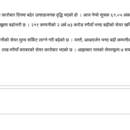
ो कारोबार दिनमा बढेर उत्साहजनक वृद्धि भएको हो । आज नेप्से सुचक ६१.०५ अंक
ा बढोत्तरी छ । २१९ कम्पनीको २ अर्ब ७३ करोड रुपैयाँ भन्दा बढीको सेयर खरि
्पनीको सेयर मुल्य सर्किट लाग्ने गरी बढेको छ । यस्तै, आधादर्जन भन्दा बढी कम्पन
ख रुपैयाँ बराबरको सेयर कारोबार भएको छ । आइतबार यसको सेयरमूल्य ७ सय ८९