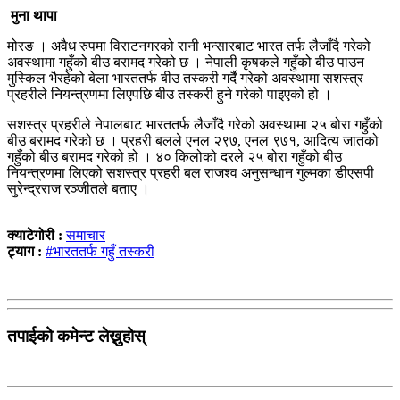
मुना थापा
मोरङ । अवैध रुपमा विराटनगरको रानी भन्सारबाट भारत तर्फ लैजाँदै गरेको
अवस्थामा गहुँको बीउ बरामद गरेको छ । नेपाली कृषकले गहुँको बीउ पाउन
मुस्किल भैरहेको बेला भारततर्फ बीउ तस्करी गर्दै गरेको अवस्थामा सशस्त्र
प्रहरीले नियन्त्रणमा लिएपछि बीउ तस्करी हुने गरेको पाइएको हो ।
सशस्त्र प्रहरीले नेपालबाट भारततर्फ लैजाँदै गरेको अवस्थामा २५ बोरा गहुँको
बीउ बरामद गरेको छ । प्रहरी बलले एनल २९७, एनल ९७१, आदित्य जातको
गहुँको बीउ बरामद गरेको हो । ४० किलोको दरले २५ बोरा गहुँको बीउ
नियन्त्रणमा लिएको सशस्त्र प्रहरी बल राजश्व अनुसन्धान गुल्मका डीएसपी
सुरेन्द्रराज रञ्जीतले बताए ।
क्याटेगोरी :
समाचार
ट्याग :
#भारततर्फ गहुँ तस्करी
तपाईको कमेन्ट लेख्नुहोस्