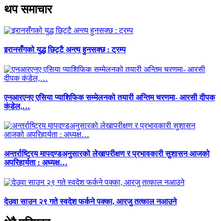
थप समाचार
इरानसँगको युद्ध छिट्टै अन्त्य हुनसक्छ : ट्रम्प
एनआरएनए एसिया प्याशिफिक सम्मेलनको तयारी अन्तिम चरणमा- आरसी दीपक
कंडेल,…
अन्तर्राष्ट्रिय मापदण्डअनुसारको लेखापरीक्षण र प्रभावकारी सुशासन आजको
अपरिहार्यता : अध्यक्ष…
देउवा साउन २९ गते स्वदेश फर्कने पक्का, आरजु तत्काल नआउने