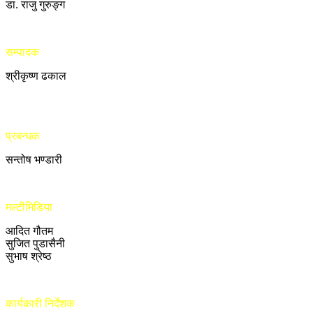
डा. राजु गुरुङ्ग
सम्पादक
श्रीकृष्ण ढकाल
प्रबन्धक
सन्तोष भण्डारी
मल्टीमिडिया
आदित गौतम
सुजित पुडासैनी
सुभाष श्रेष्ठ
कार्यकारी निर्देशक