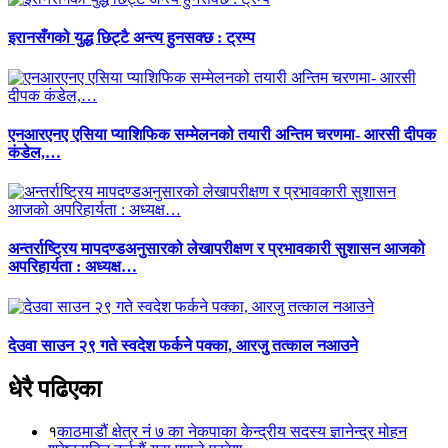
इरानसँगको युद्ध छिट्टै अन्त्य हुनसक्छ : ट्रम्प
एनआरएनए एसिया प्याशिफिक सम्मेलनको तयारी अन्तिम चरणमा- आरसी दीपक
कंडेल,…
अन्तर्राष्ट्रिय मापदण्डअनुसारको लेखापरीक्षण र प्रभावकारी सुशासन आजको
अपरिहार्यता : अध्यक्ष…
देउवा साउन २९ गते स्वदेश फर्कने पक्का, आरजु तत्काल नआउने
धेरै पढिएका
१
काठमाडौं क्षेत्र नं ७ का नेकपाका केन्द्रीय सदस्य ज्ञानेन्द्र मोहन