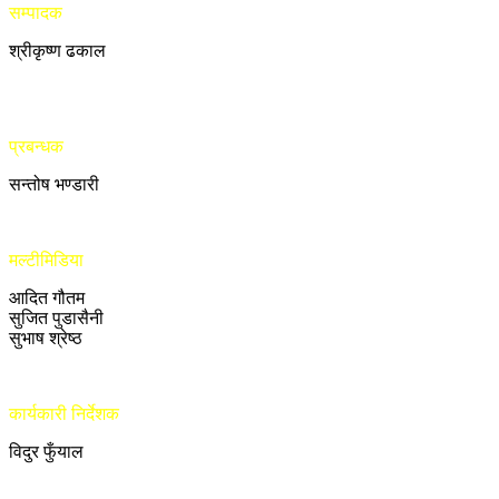
सम्पादक
श्रीकृष्ण ढकाल
प्रबन्धक
सन्तोष भण्डारी
मल्टीमिडिया
आदित गौतम
सुजित पुडासैनी
सुभाष श्रेष्ठ
कार्यकारी निर्देशक
विदुर फुँयाल