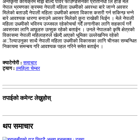
अन्तर्कृया कार्यक्रम माझ बोल्दै पावर फाउण्डेसनकी प्रतिनिधी लि होङ मेले
नेपाल भ्रमणका क्रममा नेपाली महिला उधमीको अवस्था बारे जान्ने अवसर
मिलेको बताउदै नेपाली महिला उधमीको क्षमता विकास कसरी गर्न सकिन्छ भन्ने
बारे आवश्यक धारणा बनाउने अवसर मिलेको कुरा राखेकी थिईन । मेले नेपाली
महिला उधमीको भविस्य उज्जवल रहेकोचर्चा गर्दै लगानीका लागि सहकार्य गर्ने
अवसरका लागि आफूहरु उत्सुक रहेको बताईन । उनले नेपालको कृषि क्षेत्रको
विकासमा नेपाली महिलाहरुले खेल्दै आएको भूमिका उल्लेखनिय रहेको
अौल्याउनुका साथै नेपाली महिला उधमीको विकासका लागि चीनका सम्बन्धित
निकायमा समन्बय गरि आवश्यक पहल गरिने समेत बताईन ।
क्याटेगोरी :
समाचार
ट्याग :
#महिला चेम्बर
तपाईको कमेन्ट लेख्नुहोस्
थप समाचार