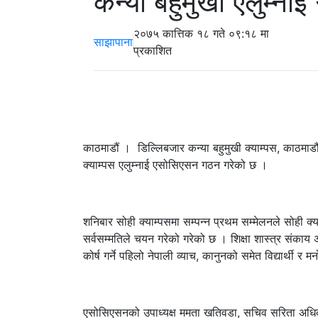
कन्या बहुमुखी एलुम्नाई
२०७५ कात्तिक १८ गते ०९:१८ मा
साझापाना
प्रकाशित
काठमाडौं । डिल्लिबजार कन्या बहुमुखी क्याम्पस, काठमाडौं
क्याम्पस एलुम्नाई एसोसिएसन गठन गरेको छ ।
शनिबार सोही क्याम्पसमा सम्पन्न प्रथम सम्मेलनले सोही क्याम
सर्वसम्मतिले चयन गरेको गरेको छ । शिक्षा शास्त्र संकाय
कोर्ष गर्ने पहिलो नेपाली व्याच, कानुनको समेत विद्यार्थी र म
एसोसिएसनको उपाध्यक्ष ममता खतिवडा, सचिव सरिता अधिका