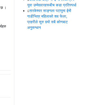
युवा उम्मेदवारहरूबीच कडा प्रतिस्पर्धा
ो छ ।
८
तारकेश्वर साङ्गला पटापुमा ईभी
गाडीभित्र महिलाको शव फेला,
प्रहरीले सुरु गर्‍यो सबै कोणबाट
्यहरु
अनुसन्धान