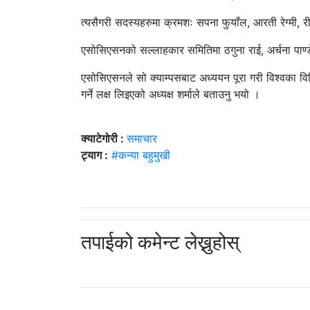
त्यसैगरी सदस्यहरुमा क्रमशः सपना फुयाँल, आरती रेग्मी, री
एसोसिएसनको सल्लाहकार समितिमा ठगुना राई, अर्चना पाण्डे
एसोसिएसनले सो क्याम्पसबाट अध्ययन पूरा गरी विश्वका विभिन
गर्ने लक्ष लिइएको अध्यक्ष शर्माले बताउनु भयो ।
क्याटेगोरी :
समाचार
ट्याग :
#कन्या बहुमुखी
तपाईको कमेन्ट लेख्नुहोस्