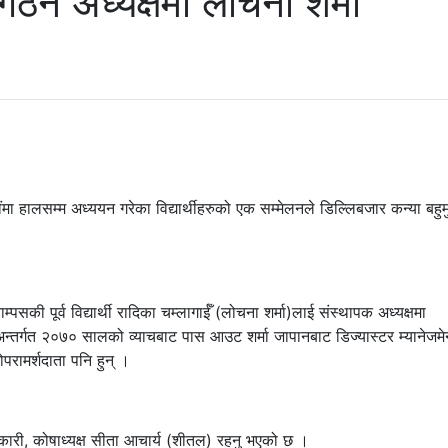
 गठन अध्यक्षमा लोचना शर्मा
मा हालसम्म अध्ययन गरेका विद्यार्थीहरुको एक सम्मेलनले डिल्लिबजार कन्या बहुम
्पसकी पूर्व विद्यार्थी रादिका चम्लागाईँ (लोचना शर्मा)लाई संस्थापक अध्यक्षमा
 अन्तर्गत २०७० सालको व्याचबाट पास आउट शर्मा जापानबाट डिज्यास्टर म्यानेजमे
नोपरामर्शदाता पनि हुन् ।
री, कोषाध्यक्ष सीता आचार्य (शीतल) रहनु भएको छ ।