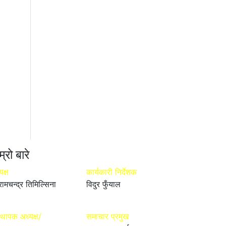
म्रो बारे
यक्ष
कार्यकारी निर्देशक
रामचन्द्र तिमिल्सिना
विदुर फुँयाल
्थापक अध्यक्ष/
समाचार प्रमुख