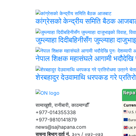
कांग्रेसको केन्द्रीय समिति बैठक आजबा
जुम्ल्याहा दिदीबहिनीसँग जुम्ल्याहा दाजुभ
नेपाल शिक्षक महासंघले आगामी भदौदेखि पु
शेरबहादुर देउवामाथि धरपकड गरे प्रतिरो
सामाखुशी, रानीबारी, काठमाण्डौँ
+977-014355338
+977-9810141879
news@sajhapana.com
सुचना बिभाग दर्ता नं.
३०५ / ०७२-०७३