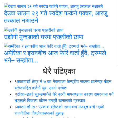
देउवा साउन २९ गते स्वदेश फर्कने पक्का, आरजु
तत्काल नआउने
उद्योगी मुन्दडाको घरमा प्रहरीको छापा
अमेरिका र इरानबीच आज फेरि वार्ता हुँदै, ट्रम्पले
भने– सम्झौता…
धेरै पढिएका
१
काठमाडौं क्षेत्र नं ७ का नेकपाका केन्द्रीय सदस्य ज्ञानेन्द्र मोहन
श्रेष्ठसहित दर्जनौं युवा एमाले प्रवेश
२
टोखा–छहरे सुरुङमार्गले धेरै बस्ती मापदण्डका कारण समस्यामा पर्ने
भएकाले विकल्प खोज्न मन्त्री खनालको प्रस्ताव
३
काठमाडौं–७ : प्रकाश श्रेष्ठको सम्भावना मजबुत बन्दै गएको
राजनीतिक विश्लेषकहरूको बुझाइ