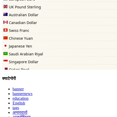
क्याटेगोरी
banner
bannernews
education
English
tags
अन्तरवार्ता