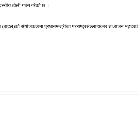
 सदस्यीय टोली गठन गरेको छ ।
थापा (बादल)को संयोजकत्वमा प्रधानमन्त्रीका परराष्ट्रसल्लाहाकार डा.राजन भट्टर