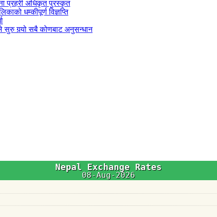
जना प्रहरी अधिकृत पुरस्कृत
काको धम्कीपूर्ण विज्ञप्ति
धा
 सुरु गर्‍यो सबै कोणबाट अनुसन्धान