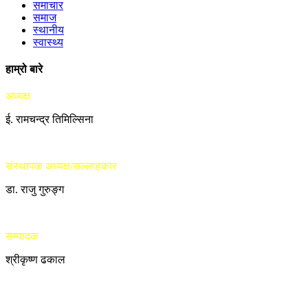
समाचार
समाज
स्थानीय
स्वास्थ्य
हाम्रो बारे
अध्यक्ष
ई. रामचन्द्र तिमिल्सिना
संस्थापक अध्यक्ष/सल्लाहकार
डा. राजु गुरुङ्ग
सम्पादक
श्रीकृष्ण ढकाल