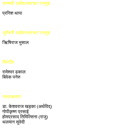
बागमती प्रदेश समाचार प्रमुख
प्रनिश थापा
लुम्बिनी प्रदेश समाचार प्रमुख
ऋिषिराज भुसाल
रिपोर्टर
रामेश्वर ढकाल
बिवेक पनेरु
सल्लाहकार
डा. केशवराज खड्का (अर्थविद्)
गोपीकृष्ण प्रसाई
होमप्रसाद तिमिल्सिना (राजु)
थलमान सुवेदी