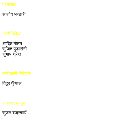
प्रबन्धक
सन्तोष भण्डारी
मल्टीमिडिया
आदित गौतम
सुजित पुडासैनी
सुभाष श्रेष्ठ
कार्यकारी निर्देशक
विदुर फुँयाल
समाचार प्रमुख
सुजन बज्रचार्य