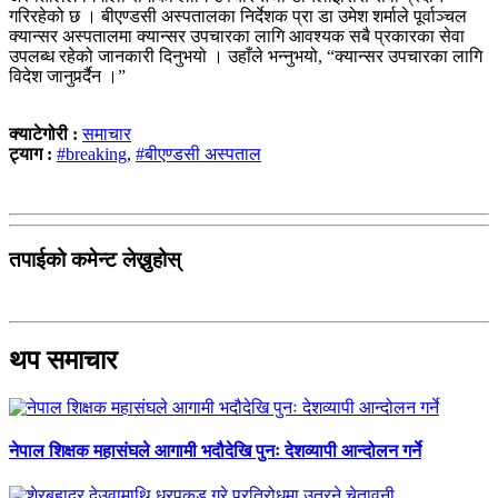
गरिरहेको छ । बीएण्डसी अस्पतालका निर्देशक प्रा डा उमेश शर्माले पूर्वाञ्चल
क्यान्सर अस्पतालमा क्यान्सर उपचारका लागि आवश्यक सबै प्रकारका सेवा
उपलब्ध रहेको जानकारी दिनुभयो । उहाँले भन्नुभयो, “क्यान्सर उपचारका लागि
विदेश जानुपर्र्दैन ।”
क्याटेगोरी :
समाचार
ट्याग :
#breaking
,
#बीएण्डसी अस्पताल
तपाईको कमेन्ट लेख्नुहोस्
थप समाचार
नेपाल शिक्षक महासंघले आगामी भदौदेखि पुनः देशव्यापी आन्दोलन गर्ने