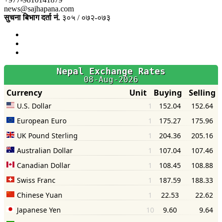
news@sajhapana.com
सुचना बिभाग दर्ता नं.
३०५ / ०७२-०७३