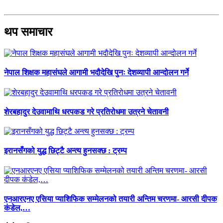
थप समाचार
नेपाल शिक्षक महासंघले आगामी भदौदेखि पुनः देशव्यापी आन्दोलन गर्ने
शेरबहादुर देउवामाथि धरपकड गरे प्रतिरोधमा उत्रने चेतावनी
इरानसँगको युद्ध छिट्टै अन्त्य हुनसक्छ : ट्रम्प
एनआरएनए एसिया प्याशिफिक सम्मेलनको तयारी अन्तिम चरणमा- आरसी दीपक
कंडेल,…