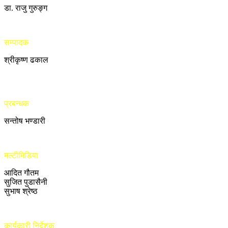
डा. राजु गुरुङ्ग
सम्पादक
श्रीकृष्ण ढकाल
प्रबन्धक
सन्तोष भण्डारी
मल्टीमिडिया
आदित गौतम
सुजित पुडासैनी
सुभाष श्रेष्ठ
कार्यकारी निर्देशक