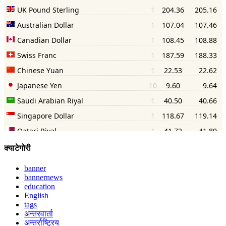
क्याटेगोरी
banner
bannernews
education
English
tags
अन्तरवार्ता
अन्तर्राष्ट्रिय