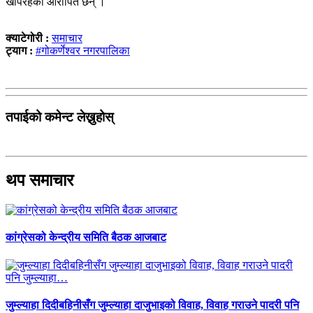
खेपिरहेका आरोपित छन् ।
क्याटेगोरी :
समाचार
ट्याग :
#गोकर्णेश्वर नगरपालिका
तपाईको कमेन्ट लेख्नुहोस्
थप समाचार
कांग्रेसको केन्द्रीय समिति बैठक आजबाट
जुम्ल्याहा दिदीबहिनीसँग जुम्ल्याहा दाजुभाइको विवाह, विवाह गराउने पादरी पनि