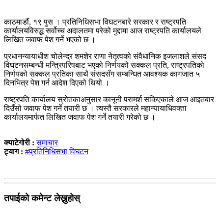
काठमाडौं, १९ पुस । प्रतिनिधिसभा विघटनबारे सरकार र राष्ट्रपति
कार्यालयविरुद्ध सर्वोच्च अदालतमा परेको मुद्दामा आज राष्ट्रपति कार्यालयले
लिखित जवाफ पेश गर्ने भएको छ ।
प्रधानन्यायाधीश चोलेन्द्र शमशेर राणा नेतृत्वको संवैधानिक इजलाशले संसद
विघटनसम्बन्धी मन्त्रिपरिषबाट भएको निर्णयको सक्कल प्रति, राष्ट्रपतिको
निर्णयको सक्कल प्रतिका साथै संसदसँग सम्बन्धित आवश्यक कागजात ५
दिनभित्र पेश गर्न आदेश दिएको थियो ।
राष्ट्रपति कार्यालय स्रोतकाअनुसार कानूनी परामर्श सकिएकाले आज आइतबार
दिउँसो जवाफ पेश गर्ने तयारी छ । त्यस्तै सरकारले महान्यायाधिवक्ता
कार्यालयमार्फत लिखित जवाफ पेश गर्ने तयारी गरेको छ ।
क्याटेगोरी :
समाचार
ट्याग :
#प्रतिनिधिसभा विघटन
तपाईको कमेन्ट लेख्नुहोस्