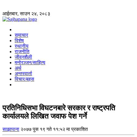
आईतबार, साउन २४, २०८३
समाचार
विशेष
स्थानीय
राजनीति
जीवनशैली
मनोरञ्जन/साहित्य
अर्थ
अन्तरवार्ता
विचार/बहस
प्रतिनिधिसभा विघटनबारे सरकार र राष्ट्रपति
कार्यालयले लिखित जवाफ पेश गर्ने
साझापाना
२०७७ पुस १९ गते ११:५२ मा प्रकाशित