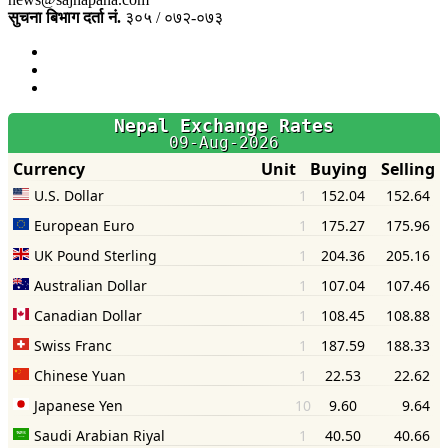
सुचना बिभाग दर्ता नं.
३०५ / ०७२-०७३