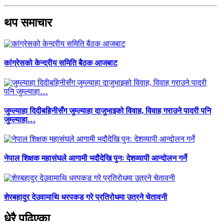
थप समाचार
कांग्रेसको केन्द्रीय समिति बैठक आजबाट
जुम्ल्याहा दिदीबहिनीसँग जुम्ल्याहा दाजुभाइको विवाह, विवाह गराउने पादरी पनि
जुम्ल्याहा…
नेपाल शिक्षक महासंघले आगामी भदौदेखि पुनः देशव्यापी आन्दोलन गर्ने
शेरबहादुर देउवामाथि धरपकड गरे प्रतिरोधमा उत्रने चेतावनी
धेरै पढिएका