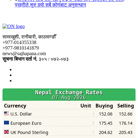
प्रहरीले सुरु गर्‍यो सबै कोणबाट अनुसन्धान
सामाखुशी, रानीबारी, काठमाण्डौँ
+977-014355338
+977-9810141879
news@sajhapana.com
सुचना बिभाग दर्ता नं.
३०५ / ०७२-०७३