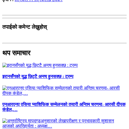
तपाईको कमेन्ट लेख्नुहोस्
थप समाचार
इरानसँगको युद्ध छिट्टै अन्त्य हुनसक्छ : ट्रम्प
एनआरएनए एसिया प्याशिफिक सम्मेलनको तयारी अन्तिम चरणमा- आरसी दीपक
कंडेल,…