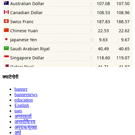
क्याटेगोरी
banner
bannernews
education
English
tags
अन्तरवार्ता
अन्तर्राष्ट्रिय
अपराध/सुरक्षा
अर्थ