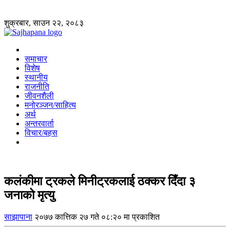
शुक्रबार, साउन २२, २०८३
समाचार
विशेष
स्थानीय
राजनीति
जीवनशैली
मनोरञ्जन/साहित्य
अर्थ
अन्तरवार्ता
विचार/बहस
कलंकीमा ट्रकले मिनीट्रकलाई ठक्कर दिँदा ३
जनाको मृत्यु
साझापाना
२०७७ कात्तिक २७ गते ०८:२० मा प्रकाशित