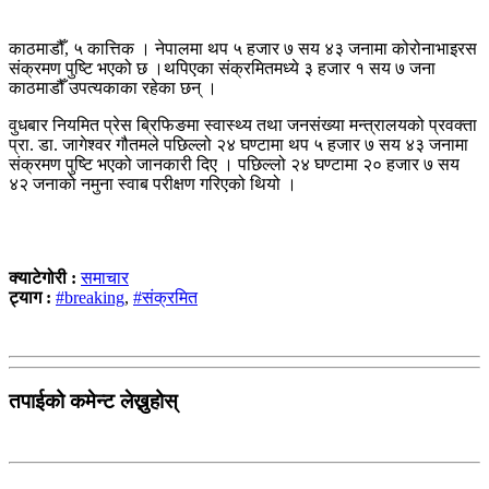
काठमाडौँ, ५ कात्तिक । नेपालमा थप ५ हजार ७ सय ४३ जनामा कोरोनाभाइरस
संक्रमण पुष्टि भएको छ ।थपिएका संक्रमितमध्ये ३ हजार १ सय ७ जना
काठमाडौँ उपत्यकाका रहेका छन् ।
वुधबार नियमित प्रेस ब्रिफिङमा स्वास्थ्य तथा जनसंख्या मन्त्रालयको प्रवक्ता
प्रा. डा. जागेश्वर गौतमले पछिल्लो २४ घण्टामा थप ५ हजार ७ सय ४३ जनामा
संक्रमण पुष्टि भएको जानकारी दिए । पछिल्लो २४ घण्टामा २० हजार ७ सय
४२ जनाको नमुना स्वाब परीक्षण गरिएको थियो ।
क्याटेगोरी :
समाचार
ट्याग :
#breaking
,
#संक्रमित
तपाईको कमेन्ट लेख्नुहोस्