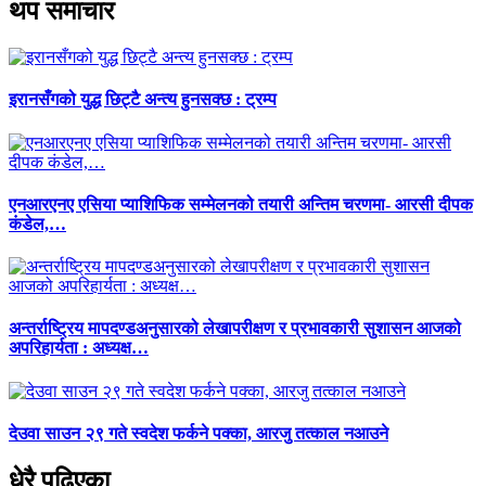
थप समाचार
इरानसँगको युद्ध छिट्टै अन्त्य हुनसक्छ : ट्रम्प
एनआरएनए एसिया प्याशिफिक सम्मेलनको तयारी अन्तिम चरणमा- आरसी दीपक
कंडेल,…
अन्तर्राष्ट्रिय मापदण्डअनुसारको लेखापरीक्षण र प्रभावकारी सुशासन आजको
अपरिहार्यता : अध्यक्ष…
देउवा साउन २९ गते स्वदेश फर्कने पक्का, आरजु तत्काल नआउने
धेरै पढिएका