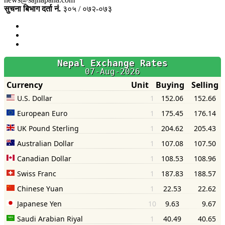
सुचना बिभाग दर्ता नं.
३०५ / ०७२-०७३