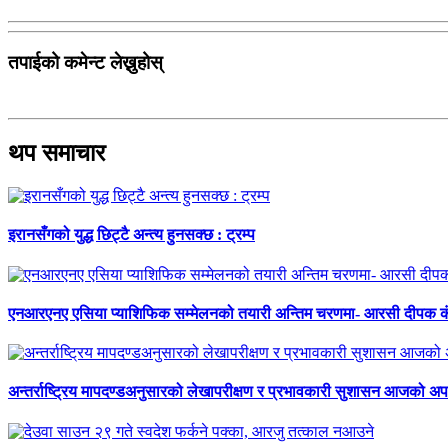
तपाईको कमेन्ट लेख्नुहोस्
थप समाचार
इरानसँगको युद्ध छिट्टै अन्त्य हुनसक्छ : ट्रम्प
एनआरएनए एसिया प्याशिफिक सम्मेलनको तयारी अन्तिम चरणमा- आरसी दीपक 
अन्तर्राष्ट्रिय मापदण्डअनुसारको लेखापरीक्षण र प्रभावकारी सुशासन आजको अपर