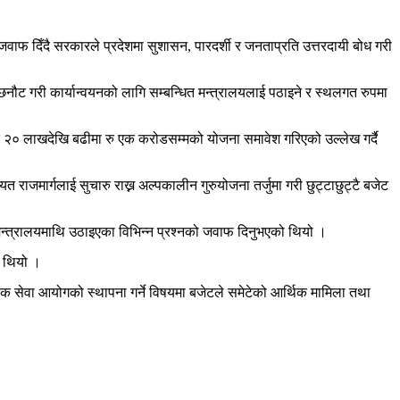
जवाफ दिँदै सरकारले प्रदेशमा सुशासन, पारदर्शी र जनताप्रति उत्तरदायी बोध गरी
ु छनौट गरी कार्यान्वयनको लागि सम्बन्धित मन्त्रालयलाई पठाइने र स्थलगत रुपमा
 रु २० लाखदेखि बढीमा रु एक करोडसम्मको योजना समावेश गरिएको उल्लेख गर्दै
राजमार्गलाई सुचारु राख्न अल्पकालीन गुरुयोजना तर्जुमा गरी छुट्टाछुट्टै बजेट
ो मन्त्रालयमाथि उठाइएका विभिन्न प्रश्नको जवाफ दिनुभएको थियो ।
 थियो ।
िक लोक सेवा आयोगको स्थापना गर्ने विषयमा बजेटले समेटेको आर्थिक मामिला तथा