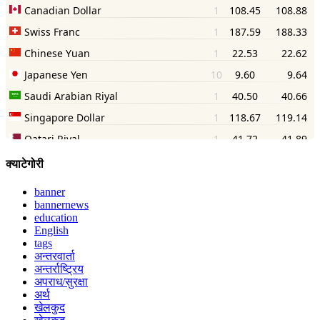
क्याटेगोरी
banner
bannernews
education
English
tags
अन्तरवार्ता
अन्तर्राष्ट्रिय
अपराध/सुरक्षा
अर्थ
खेलकुद