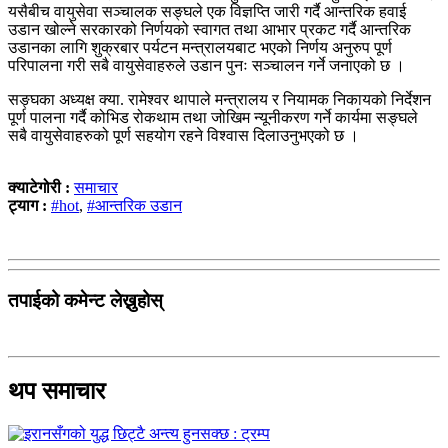
यसैबीच वायुसेवा सञ्चालक सङ्घले एक विज्ञप्ति जारी गर्दै आन्तरिक हवाई
उडान खोल्ने सरकारको निर्णयको स्वागत तथा आभार प्रकट गर्दै आन्तरिक
उडानका लागि शुक्रबार पर्यटन मन्त्रालयबाट भएको निर्णय अनुरुप पूर्ण
परिपालना गरी सबै वायुसेवाहरुले उडान पुनः सञ्चालन गर्ने जनाएको छ ।
सङ्घका अध्यक्ष क्या. रामेश्वर थापाले मन्त्रालय र नियामक निकायको निर्देशन
पूर्ण पालना गर्दै कोभिड रोकथाम तथा जोखिम न्यूनीकरण गर्ने कार्यमा सङ्घले
सबै वायुसेवाहरुको पूर्ण सहयोग रहने विश्वास दिलाउनुभएको छ ।
क्याटेगोरी :
समाचार
ट्याग :
#hot
,
#आन्तरिक उडान
तपाईको कमेन्ट लेख्नुहोस्
थप समाचार