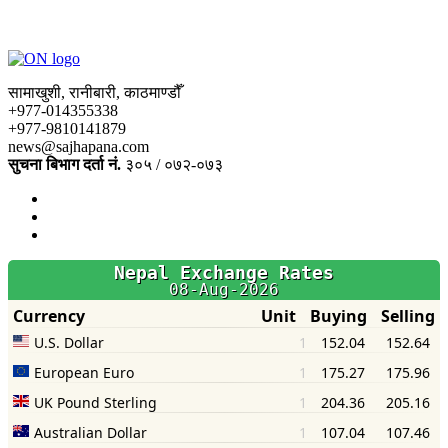
सामाखुशी, रानीबारी, काठमाण्डौँ
+977-014355338
+977-9810141879
news@sajhapana.com
सुचना बिभाग दर्ता नं.
३०५ / ०७२-०७३