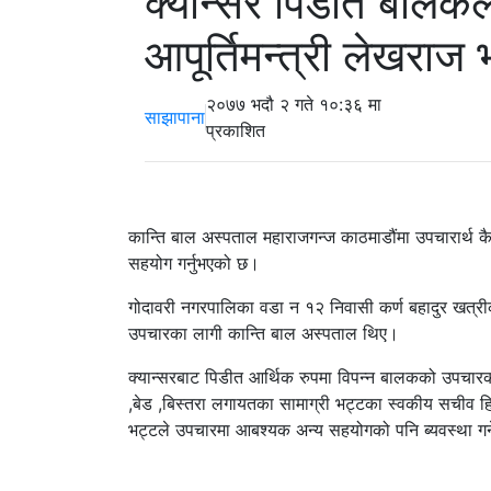
क्यान्सर पिडीत बालकल
आपूर्तिमन्त्री लेखराज 
२०७७ भदौ २ गते १०:३६ मा
साझापाना
प्रकाशित
कान्ति बाल अस्पताल महाराजगन्ज काठमाडौंमा उपचारार्थ क
सहयोग गर्नुभएको छ।
गोदावरी नगरपालिका वडा न १२ निवासी कर्ण बहादुर खत्रीक
उपचारका लागी कान्ति बाल अस्पताल थिए।
क्यान्सरबाट पिडीत आर्थिक रुपमा विपन्न बालकको उपचारका
,बेड ,बिस्तरा लगायतका सामाग्री भट्टका स्वकीय सचीव ह
भट्टले उपचारमा आबश्यक अन्य सहयोगको पनि ब्यवस्था गर्ने 