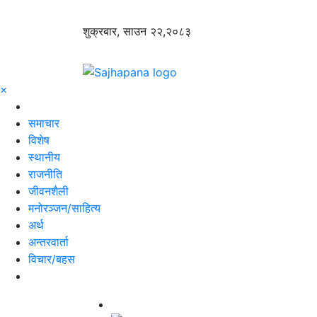
शुक्रबार, साउन २२,२०८३
×
समाचार
विशेष
स्थानीय
राजनीति
जीवनशैली
मनोरञ्जन/साहित्य
अर्थ
अन्तरवार्ता
विचार/बहस