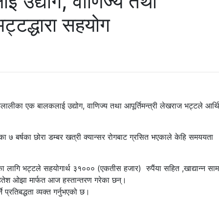
ाई उद्योग, वाणिज्य तथा
भट्टद्धारा सहयोग
ैलालीका एक बालकलाई उद्योग, वाणिज्य तथा आपूर्तिमन्त्री लेखराज भट्टले आर्
ा ७ बर्षका छोरा डम्बर खत्री क्यान्सर रोगबाट ग्रसित भएकाले केहि समययता
 लागि भट्टले सहयोगार्थ ३१००० (एकतीस हजार) रुपैंया सहित ,खाद्यान्न सामा
ितेश ओझा मार्फत आज हस्तान्तरण गरेका छन्।
प्रतिबद्धता व्यक्त गर्नुभएको छ।