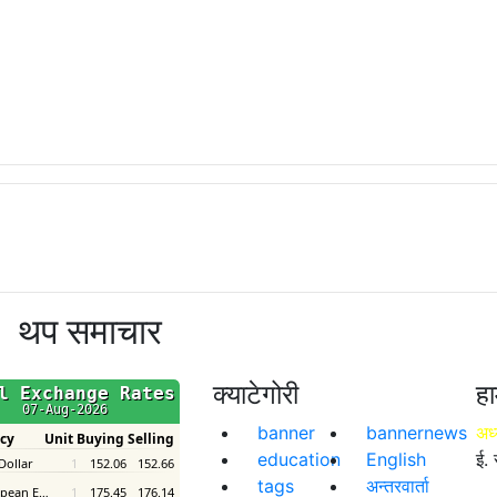
थप समाचार
क्याटेगोरी
हा
banner
bannernews
अध्
education
English
ई. 
tags
अन्तरवार्ता