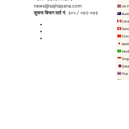
news@sajhapana.com
सुचना बिभाग दर्ता नं.
३०५ / ०७२-०७३