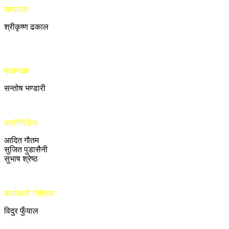
सम्पादक
श्रीकृष्ण ढकाल
प्रबन्धक
सन्तोष भण्डारी
मल्टीमिडिया
आदित गौतम
सुजित पुडासैनी
सुभाष श्रेष्ठ
कार्यकारी निर्देशक
विदुर फुँयाल