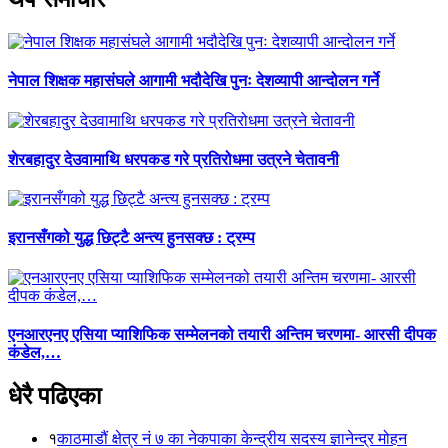
नेपाल शिक्षक महासंघले आगामी भदौदेखि पुनः देशव्यापी आन्दोलन गर्ने
शेरबहादुर देउवामाथि धरपकड गरे प्रतिरोधमा उत्रने चेतावनी
इरानसँगको युद्ध छिट्टै अन्त्य हुनसक्छ : ट्रम्प
एनआरएनए एसिया प्याशिफिक सम्मेलनको तयारी अन्तिम चरणमा- आरसी दीपक
कंडेल,…
धेरै पढिएका
१
काठमाडौं क्षेत्र नं ७ का नेकपाका केन्द्रीय सदस्य ज्ञानेन्द्र मोहन