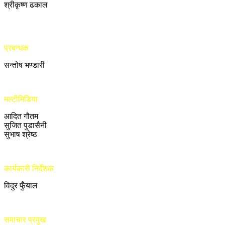
श्रीकृष्ण ढकाल
प्रबन्धक
सन्तोष भण्डारी
मल्टीमिडिया
आदित गौतम
सुजित पुडासैनी
सुभाष श्रेष्ठ
कार्यकारी निर्देशक
विदुर फुँयाल
समाचार प्रमुख