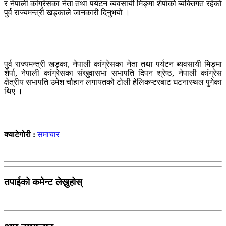
र नेपाली कांग्रेसका नेता तथा पर्यटन ब्यवसायी मिङ्मा शेर्पाको ब्यक्तिगत रहेको
पुर्व राज्यमन्त्री खड्काले जानकारी दिनुभयो ।
पुर्व राज्यमन्त्री खड्का, नेपाली कांग्रेसका नेता तथा पर्यटन ब्यवसायी मिङ्मा
शेर्पा, नेपाली कांग्रेसका संखुवासभा सभापति दिपन श्रेष्ठ, नेपाली कांग्रेस
क्षेत्रीय सभापति उमेश चौहान लगायतको टोली हेलिकप्टरबाट घटनास्थल पुगेका
थिए ।
क्याटेगोरी :
समाचार
तपाईको कमेन्ट लेख्नुहोस्