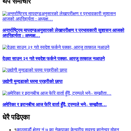
थप समाचार
अन्तर्राष्ट्रिय मापदण्डअनुसारको लेखापरीक्षण र प्रभावकारी सुशासन आजको
अपरिहार्यता : अध्यक्ष…
देउवा साउन २९ गते स्वदेश फर्कने पक्का, आरजु तत्काल नआउने
उद्योगी मुन्दडाको घरमा प्रहरीको छापा
अमेरिका र इरानबीच आज फेरि वार्ता हुँदै, ट्रम्पले भने– सम्झौता…
धेरै पढिएका
१
काठमाडौं क्षेत्र नं ७ का नेकपाका केन्द्रीय सदस्य ज्ञानेन्द्र मोहन