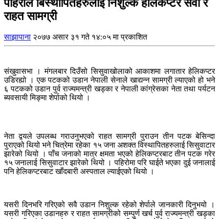
पहिरोले बिस्थापितहरुलाई निशुल्क हेलिकप्टर सेवा र
राहत सामग्री
साझापाना
२०७७ असार ३१ गते १४:०५ मा प्रकाशित
संखुवासभा । मंगलबार दिउँसो सिसुवाखोलाको आकाशमा लगातार हेलिकप्टर
उडिरह्यो । एक पटकको उडान नेपाली सेनाले खाद्यन्न सामग्री ल्याएको हो भने
६ पटकको उडान पुर्व राज्यमन्त्री खड्का र नेपाली कांग्रेसका नेता तथा पर्यटन
ब्यवसायी मिङ्मा शेर्पाको थियो ।
नेता द्वयले उपलब्ध गराउनुभएको राहत सामग्री पुराउन तीन पटक बेसिन्दा
पुराएको थियो भने चित्रेमा रहेका १५ जना अशक्त विस्थापितहरुलाई सिसुवाटार
झारेको थियो । पाँच जनाको मात्र क्षमता भएको हेलिकप्टरबाट तीन पटक गरेर
१५ जनालाई सिसुवाटार झारेको थियो । पहिरोमा परि घाईते भएका दुई जनालाई
पनि हेलिकप्टरबाट खाँदबारी अस्पताल ल्याईएको थियो ।
यसरी दिनभरि गरिएको सवै उडान निशुल्क रहेको शेर्पाले जानकारी दिनुभयो ।
यसरी गरिएका उडानहरु र राहत सामग्रीको सम्पुर्ण खर्च पुर्व राज्यमन्त्री खड्का