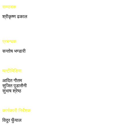
सम्पादक
श्रीकृष्ण ढकाल
प्रबन्धक
सन्तोष भण्डारी
मल्टीमिडिया
आदित गौतम
सुजित पुडासैनी
सुभाष श्रेष्ठ
कार्यकारी निर्देशक
विदुर फुँयाल