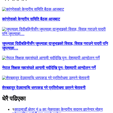
कांग्रेसको केन्द्रीय समिति बैठक आजबाट
जुम्ल्याहा दिदीबहिनीसँग जुम्ल्याहा दाजुभाइको विवाह, विवाह गराउने पादरी पनि
जुम्ल्याहा…
नेपाल शिक्षक महासंघले आगामी भदौदेखि पुनः देशव्यापी आन्दोलन गर्ने
शेरबहादुर देउवामाथि धरपकड गरे प्रतिरोधमा उत्रने चेतावनी
धेरै पढिएका
१
काठमाडौं क्षेत्र नं ७ का नेकपाका केन्द्रीय सदस्य ज्ञानेन्द्र मोहन