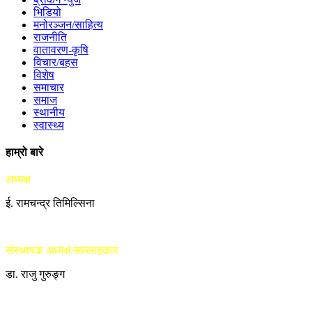
भिडियो
मनोरञ्जन/साहित्य
राजनीति
वातावरण-कृषि
विचार/बहस
विशेष
समाचार
समाज
स्थानीय
स्वास्थ्य
हाम्रो बारे
अध्यक्ष
ई. रामचन्द्र तिमिल्सिना
संस्थापक अध्यक्ष/सल्लाहकार
डा. राजु गुरुङ्ग