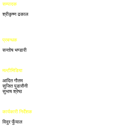
सम्पादक
श्रीकृष्ण ढकाल
प्रबन्धक
सन्तोष भण्डारी
मल्टीमिडिया
आदित गौतम
सुजित पुडासैनी
सुभाष श्रेष्ठ
कार्यकारी निर्देशक
विदुर फुँयाल