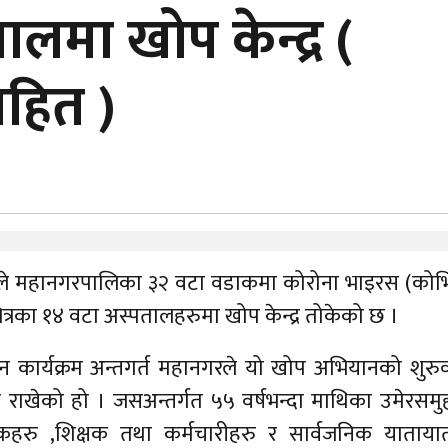
लमा खोप केन्द्र (
सहित )
ले महानगरपालिका ३२ वटा वडाकमा कोरोना भाइरस (को
्रका १४ वटा अस्पतालहरुमा खोप केन्द्र तोकेको छ ।
कार्यक्रम अन्तगर्त महानगरले यो खोप अभियानको शुरु
 राखेको हो । जसअन्तर्गत ५५ वर्षभन्दा माथिका उमेरसम
्यापकहरु ,शिक्षक तथा कर्मचारीहरु र सार्वजनिक याताय