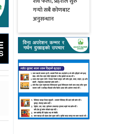
शव फेला, प्रहरीले सुरु
गर्‍यो सबै कोणबाट
अनुसन्धान