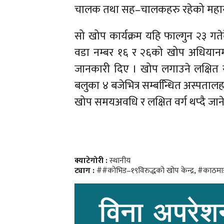
चालक तथा सह–चालकहरु रहेको महानगर
सो खोप कार्यक्रम यहि फाल्गुन २३ गत
वडा नम्बर १६ र २६को खोप अधियानमा व
जानकारी दिए । खोप लगाउने लक्षित 
बलुका ४ बजेभित्र सम्बन्धिित अस्पतालहर
खोप समयअवधि र लक्षित वर्ग थप्दै जा
क्याटेगोरी :
स्थानीय
ट्याग :
##कोभिड–१९विरुद्धको खोप केन्द्र
,
#काठमाड