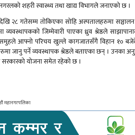
लको शहरी स्वास्थ्य तथा खाद्य विभागले जनाएको छ ।
ेदेखि २८ गतेसम्म तोकिएका सोहि अस्पतालहरुमा सञ्चालन 
्यवस्थापकको जिम्मेवारी पाएका ध्रुव श्रेष्ठले साझापान
समुहले आफ्नो परिचय खुल्ले कागजातसँगै विहान १० बजे
ुमा जानु पर्ने व्यवस्थापक श्रेष्ठले बताएका छन् । उनका अन
ने सरकारको योजना समेत रहेको छ ।
ौं महानगरपलिका