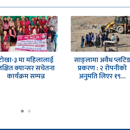
टोखा-३ मा महिलालाई
साङ्लामा अवैध प्लटि
क्षित क्यान्सर सचेतना
प्रकरण : २ रोपनीको
कार्यक्रम सम्पन्न
अनुमति लिएर १९…