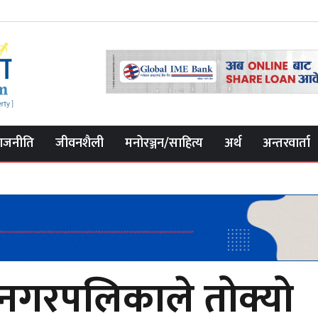
ाजनीति
जीवनशैली
मनोरञ्जन/साहित्य
अर्थ
अन्तरवार्ता
ानगरपलिकाले तोक्यो