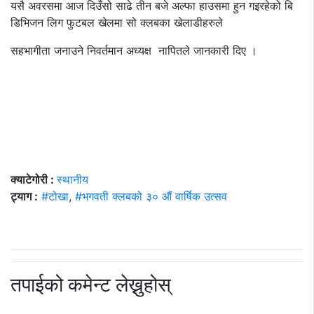
यसै अवरसमा आज दिउँसो साढे तीन बजे अल्फा हाउसमा हुन गइरहेको बि
डिभिजन लिग फुटबल खेलमा सो क्लबका खेलाडीहरुले
सहभागीता जनाउने निवर्तमान अध्यक्ष नापितले जानकारी दिए ।
क्याटेगोरी :
स्थानीय
ट्याग :
#टोखा
,
#भगवती क्लबको ३० औं वार्षिक उत्सव
तपाईको कमेन्ट लेख्नुहोस्