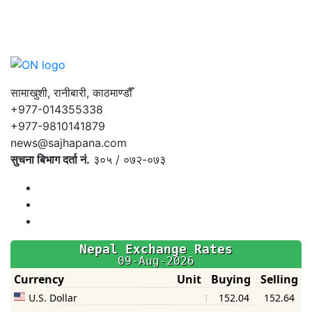
सामाखुशी, रानीबारी, काठमाण्डौँ
+977-014355338
+977-9810141879
news@sajhapana.com
सुचना बिभाग दर्ता नं.
३०५ / ०७२-०७३