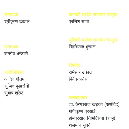
सम्पादक
बागमती प्रदेश समाचार प्रमुख
श्रीकृष्ण ढकाल
प्रनिश थापा
लुम्बिनी प्रदेश समाचार प्रमुख
प्रबन्धक
ऋिषिराज भुसाल
सन्तोष भण्डारी
रिपोर्टर
मल्टीमिडिया
रामेश्वर ढकाल
आदित गौतम
बिवेक पनेरु
सुजित पुडासैनी
सुभाष श्रेष्ठ
सल्लाहकार
डा. केशवराज खड्का (अर्थविद्)
गोपीकृष्ण प्रसाई
होमप्रसाद तिमिल्सिना (राजु)
थलमान सुवेदी