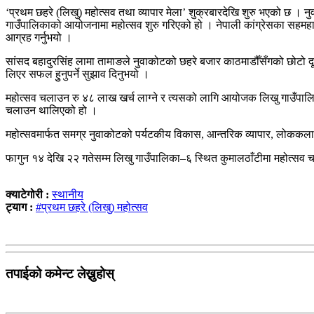
‘प्रथम छहरे (लिखु) महोत्सव तथा व्यापार मेला’ शुक्रबारदेखि शुरु भएको छ । नु
गाउँपालिकाको आयोजनामा महोत्सव शुरु गरिएको हो । नेपाली कांग्रेसका सहमहा
आग्रह गर्नुभयो ।
सांसद बहादुरसिंह लामा तामाङले नुवाकोटको छहरे बजार काठमाडौँसँगको छोटो दूर
लिएर सफल हुुनुपर्ने सुझाव दिनुभयो ।
महोत्सव चलाउन रु ४८ लाख खर्च लाग्ने र त्यसको लागि आयोजक लिखु गाउँपालि
चलाउन थालिएको हो ।
महोत्सवमार्फत समग्र नुवाकोटको पर्यटकीय विकास, आन्तरिक व्यापार, लोककला सं
फागुन १४ देखि २२ गतेसम्म लिखु गाउँपालिका–६ स्थित कुमालठाँटीमा महोत्सव चल्न
क्याटेगोरी :
स्थानीय
ट्याग :
#प्रथम छहरे (लिखु) महोत्सव
तपाईको कमेन्ट लेख्नुहोस्