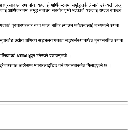
प्रसार एंव स्थानीयतयहलाई आर्थिकरुपमा समृद्धितर्फ लैजाने उद्देश्यले लिखु
लुकलाई आर्थिकरुपमा समृद्ध बनाउन सहयोग पुग्ने भएकाले यसलाई सफल बनाउन
्पदाको प्रचारप्रसार तथा महत्व बाहिर ल्याउन महोत्सवलाई माध्यमको रुपमा
ुवाकोट उद्योग वाणिज्य सङ्घलगायतका सङ्घसंस्थामार्फत मुनाफारहित रुपमा
िकाको अध्यक्ष धुव्र श्रेष्ठले बताउनुभयो ।
इरेचउरबाट छहरेसम्म प्याराग्लाइडिङ गर्ने व्यवस्थासमेत मिलाइएको छ ।