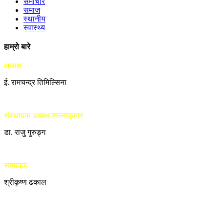
समाचार
समाज
स्थानीय
स्वास्थ्य
हाम्रो बारे
अध्यक्ष
ई. रामचन्द्र तिमिल्सिना
संस्थापक अध्यक्ष/सल्लाहकार
डा. राजु गुरुङ्ग
सम्पादक
श्रीकृष्ण ढकाल