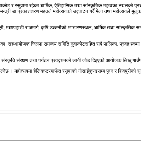
वाकोट र रसुवामा रहेका धार्मिक, ऐतिहासिक तथा सांस्कृतिक महत्वका स्थलको प्रचार
मन्त्री डा प्रकाशशरण महतले महोत्सवको उद्घाटन गर्दै मेला तथा महोत्सवले मु
ी, मध्यपहाडी राजमार्ग, कृषि उब्जनीको भण्डारणस्थल, धार्मिक तथा सांस्कृतिक सम
का, सहआयोजक जिल्ला समन्वय समिति नुवाकोटसहित सबै पालिका, प्रवद्र्धकमा न
स्कृति संरक्षण तथा पर्यटन प्रवद्र्धनको लागी जोड दिइएको आयोजक लिखु गाउँपाल
ेछ । महोत्सवमा हेलिकप्टरमार्फत रसुवाको गोसाइँकुण्डसम्म पुग्न र शिवपुरीको सु