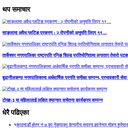
थप समाचार
साङ्लामा अवैध प्लटिङ प्रकरण : २ रोपनीको अनुमति लिएर १९…
तार्केश्वर नगरपालिका राष्ट्रपति रनिङ् शिल्ड प्रतियोगितामा लगातार तेस्रो पटक
बुढानीलकण्ठ नगरपालिकामा अर्धवार्षिक प्रगति समीक्षा सम्पन्न, प्रभावकारी सेवा
टोखा-३ मा महिलालाई लक्षित क्यान्सर सचेतना कार्यक्रम सम्पन्न
धेरै पढिएका
१
काठमाडौं क्षेत्र नं ७ का नेकपाका केन्द्रीय सदस्य ज्ञानेन्द्र मोहन श्रेष्ठ