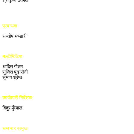
श्रीकृष्ण ढकाल
प्रबन्धक
सन्तोष भण्डारी
मल्टीमिडिया
आदित गौतम
सुजित पुडासैनी
सुभाष श्रेष्ठ
कार्यकारी निर्देशक
विदुर फुँयाल
समाचार प्रमुख