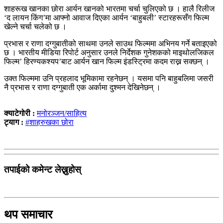
शाहरूख खानका छोरा आर्यन खानको भारतमा चर्चा चुलिएको छ । हालै रिलीज
‘द लायन किंग’मा आफ्नो आवाज दिएका आर्यन ‘बाहुबली’ स्टारहरूसँग फिल्म
खेल्ने चर्चा चलेको छ ।
प्रभास र राणा दग्गुबातीको साथमा उनले साउथ फिल्ममा अभिनय गर्ने बताइएको
छ । भारतीय मीडिया रिपोर्ट अनुसार उनले निर्देशक गुनेशकको माइथोलजिकल
फिल्म’ हिरण्यकश्यप’बाट आर्यन खान फिल्म इंडस्ट्रिमा कदम राख्न सक्छन् ।
उक्त फिल्ममा उनि प्रहलाद भूमिकामा रहनेछन् । यसमा पनि बाहुबलिमा जसरी
नै प्रभास र राणा दग्गुबाती एक अर्कामा दुश्मन देखिनेछन् ।
क्याटेगोरी :
मनोरञ्जन/साहित्य
ट्याग :
#शाहरुखका छोरा
तपाईको कमेन्ट लेख्नुहोस्
थप समाचार