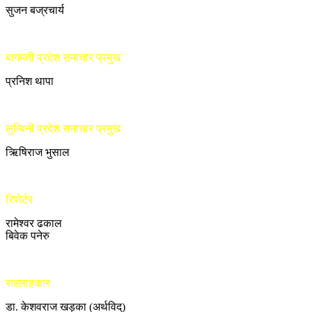
सुजन बज्रचार्य
बागमती प्रदेश समाचार प्रमुख
प्रनिश थापा
लुम्बिनी प्रदेश समाचार प्रमुख
ऋिषिराज भुसाल
रिपोर्टर
रामेश्वर ढकाल
बिवेक पनेरु
सल्लाहकार
डा. केशवराज खड्का (अर्थविद्)