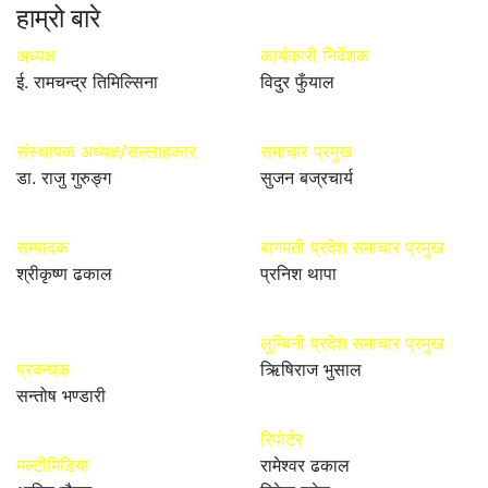
हाम्रो बारे
अध्यक्ष
कार्यकारी निर्देशक
ई. रामचन्द्र तिमिल्सिना
विदुर फुँयाल
संस्थापक अध्यक्ष/सल्लाहकार
समाचार प्रमुख
डा. राजु गुरुङ्ग
सुजन बज्रचार्य
सम्पादक
बागमती प्रदेश समाचार प्रमुख
श्रीकृष्ण ढकाल
प्रनिश थापा
लुम्बिनी प्रदेश समाचार प्रमुख
प्रबन्धक
ऋिषिराज भुसाल
सन्तोष भण्डारी
रिपोर्टर
मल्टीमिडिया
रामेश्वर ढकाल