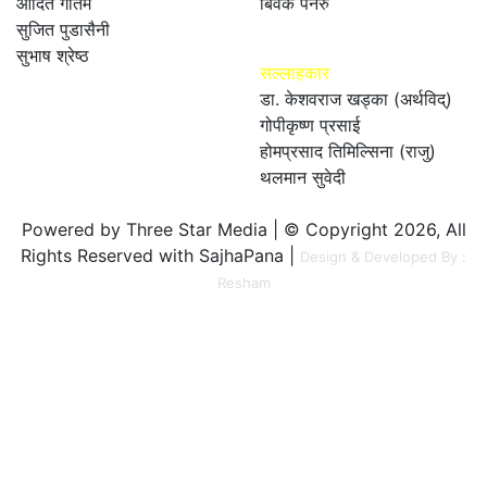
आदित गौतम
बिवेक पनेरु
सुजित पुडासैनी
सुभाष श्रेष्ठ
सल्लाहकार
डा. केशवराज खड्का (अर्थविद्)
गोपीकृष्ण प्रसाई
होमप्रसाद तिमिल्सिना (राजु)
थलमान सुवेदी
Powered by Three Star Media | © Copyright 2026, All
Rights Reserved with SajhaPana |
Design & Developed By :
Resham