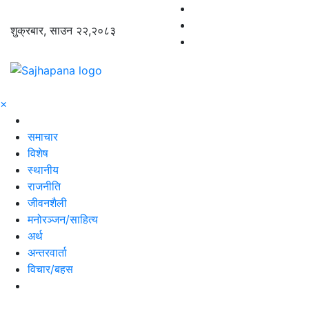
शुक्रबार, साउन २२,२०८३
×
समाचार
विशेष
स्थानीय
राजनीति
जीवनशैली
मनोरञ्जन/साहित्य
अर्थ
अन्तरवार्ता
विचार/बहस