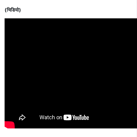
(भिडियो)