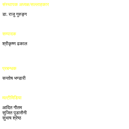
संस्थापक अध्यक्ष/सल्लाहकार
डा. राजु गुरुङ्ग
सम्पादक
श्रीकृष्ण ढकाल
प्रबन्धक
सन्तोष भण्डारी
मल्टीमिडिया
आदित गौतम
सुजित पुडासैनी
सुभाष श्रेष्ठ