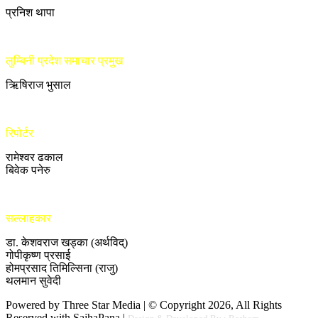
प्रनिश थापा
लुम्बिनी प्रदेश समाचार प्रमुख
ऋिषिराज भुसाल
रिपोर्टर
रामेश्वर ढकाल
बिवेक पनेरु
सल्लाहकार
डा. केशवराज खड्का (अर्थविद्)
गोपीकृष्ण प्रसाई
होमप्रसाद तिमिल्सिना (राजु)
थलमान सुवेदी
Powered by Three Star Media | © Copyright 2026, All Rights
Reserved with SajhaPana |