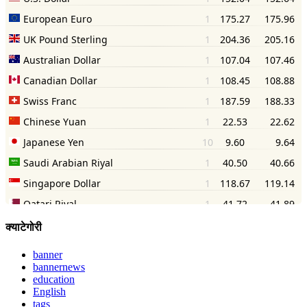
क्याटेगोरी
banner
bannernews
education
English
tags