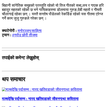
बिहानी सांगेतिक समुहको प्रस्तुति रहेको यो तिज गीतको सब्द,लय र गाएक हरि
बहादुर महतको रहेको छ भने गायिकाहरुमा डोलमाया गुरुङ,देबी महतो र गौमती
चौलागाई रहेका छन् । यस्तै सन्तोष पौडेलको रेकर्डिङ रहेको यस गीतमा एरेन्ज
गर्ने काम जुजु गुरुङले गरेका छन् ।
क्याटेगोरी :
मनोरञ्जन/साहित्य
ट्याग :
#नरोउ छोरी तीजमा
तपाईको कमेन्ट लेख्नुहोस्
थप समाचार
मञ्चदेखि पर्दासम्म : नारद खतिवडाको जीवनगाथा कवितामा