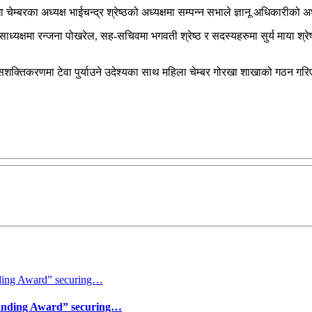
बरका अध्यक्ष भाईचन्द्र श्रेष्ठको अध्यक्षमा सम्पन्न सभाले ज्ञानू अधिकारीको अध
्यक्षमा रन्जना पोखरेल, सह-सचिवमा भगवती श्रेष्ठ र सदस्यहरुमा सुर्य माया श्रेष्ठ, स
सशक्तिकरणमा टेवा पुर्याउने उदेश्यका साथ महिला चेम्बर गोरखा शाखाको गठन गर
tanding Award” securing…