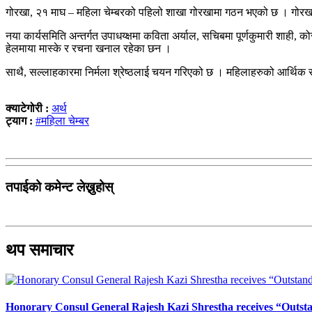
गोरखा, २१ माघ – महिला चेम्बरको पहिलो शाखा गोरखामा गठन भएको छ । गोरखा चेम्
नया कार्यसमिति अन्तर्गत उपाधय्क्षमा कविता अर्याल, सचिबमा पूर्णकुमारी शाही, कोसाध
हेलमाया मास्के र रचना खनाल रहेका छन ।
साथै, सल्लाहकारमा निर्मला श्रेष्ठलाई चयन गरिएको छ । महिलाहरुको आर्थिक 
क्याटेगोरी :
अर्थ
ट्याग :
#महिला चेम्बर
तपाईको कमेन्ट लेख्नुहोस्
थप समाचार
Honorary Consul General Rajesh Kazi Shrestha receives “Outs