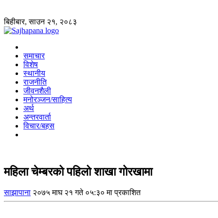
बिहीबार, साउन २१, २०८३
समाचार
विशेष
स्थानीय
राजनीति
जीवनशैली
मनोरञ्जन/साहित्य
अर्थ
अन्तरवार्ता
विचार/बहस
महिला चेम्बरको पहिलो शाखा गोरखामा
साझापाना
२०७५ माघ २१ गते ०५:३० मा प्रकाशित