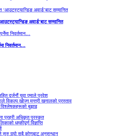
 ‘आउटस्ट्यान्डिङ अवार्ड’बाट सम्मानित
्नेमा निवर्तमान…
सहित दर्जनौं युवा एमाले प्रवेश
काले विकल्प खोज्न मन्त्री खनालको प्रस्ताव
 विश्लेषकहरूको बुझाइ
जना प्रहरी अधिकृत पुरस्कृत
काको धम्कीपूर्ण विज्ञप्ति
धा
 सुरु गर्‍यो सबै कोणबाट अनुसन्धान