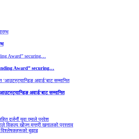
्भ
tanding Award” securing…
 ‘आउटस्ट्यान्डिङ अवार्ड’बाट सम्मानित
सहित दर्जनौं युवा एमाले प्रवेश
काले विकल्प खोज्न मन्त्री खनालको प्रस्ताव
 विश्लेषकहरूको बुझाइ