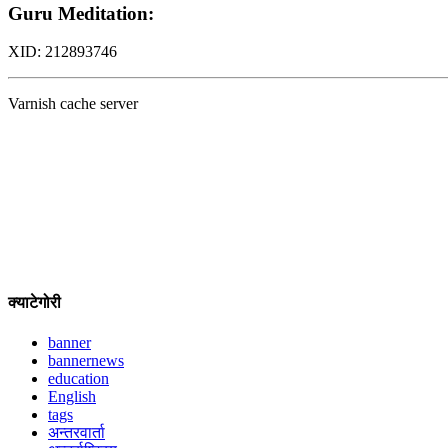
क्याटेगोरी
banner
bannernews
education
English
tags
अन्तरवार्ता