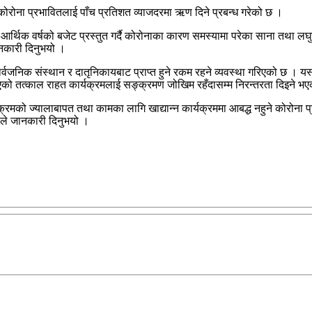
रोना प्रभावितलाई पाँच प्रतिशत व्याजदरमा ऋण दिने प्रबन्ध गरेको छ ।
्थिक वर्षको बजेट प्रस्तुत गर्दै कोरोनाका कारण समस्यामा परेका साना तथा लघुउ
ानकारी दिनुभयो ।
 सार्वजनिक संस्थान र दातृनिकायबाट प्राप्त हुने रकम रहने व्यवस्था गरिएको छ
ो तत्काल राहत कार्यक्रमलाई सङ्क्रमण जोखिम रहँदासम्म निरन्तरता दिइने भ
्यक्रमको ज्यालाबापत तथा कामका लागि खाद्यान्न कार्यक्रममा आबद्ध नहुने कोरोन
डाले जानकारी दिनुभयो ।