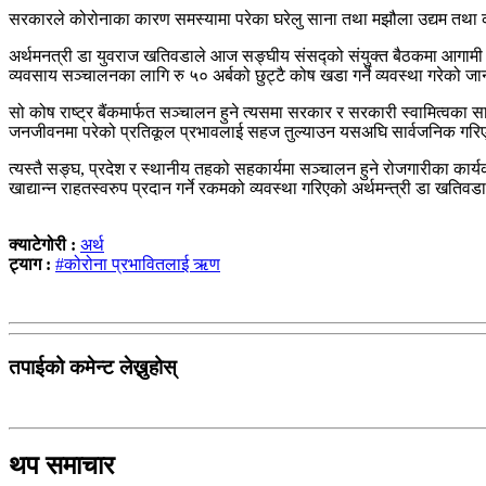
सरकारले कोरोनाका कारण समस्यामा परेका घरेलु साना तथा मझौला उद्यम तथा को
अर्थमनत्री डा युवराज खतिवडाले आज सङ्घीय संसद्को संयुक्त बैठकमा आगामी आर
व्यवसाय सञ्चालनका लागि रु ५० अर्बको छुट्टै कोष खडा गर्ने व्यवस्था गरेको ज
सो कोष राष्ट्र बैंकमार्फत सञ्चालन हुने त्यसमा सरकार र सरकारी स्वामित्वका
जनजीवनमा परेको प्रतिकूल प्रभावलाई सहज तुल्याउन यसअघि सार्वजनिक गरिएक
त्यस्तै सङ्घ, प्रदेश र स्थानीय तहको सहकार्यमा सञ्चालन हुने रोजगारीका कार
खाद्यान्न राहतस्वरुप प्रदान गर्ने रकमको व्यवस्था गरिएको अर्थमन्त्री डा खतिव
क्याटेगोरी :
अर्थ
ट्याग :
#कोरोना प्रभावितलाई ऋण
तपाईको कमेन्ट लेख्नुहोस्
थप समाचार