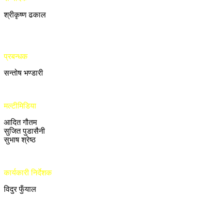
श्रीकृष्ण ढकाल
प्रबन्धक
सन्तोष भण्डारी
मल्टीमिडिया
आदित गौतम
सुजित पुडासैनी
सुभाष श्रेष्ठ
कार्यकारी निर्देशक
विदुर फुँयाल