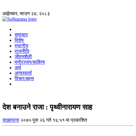
आईतबार, साउन २४, २०८३
समाचार
विशेष
स्थानीय
राजनीति
जीवनशैली
मनोरञ्जन/साहित्य
अर्थ
अन्तरवार्ता
विचार/बहस
देश बनाउने राजा : पृथ्वीनारायण साह
साझापाना
२०७५ पुस २६ गते १६:५१ मा प्रकाशित