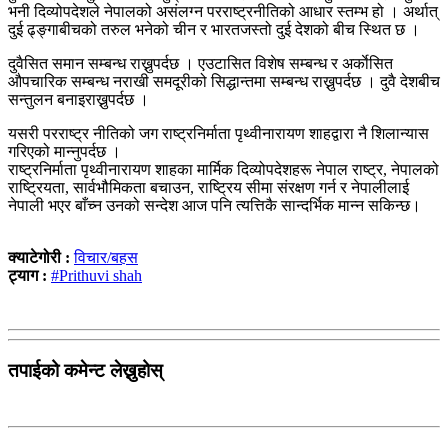
भनी दिव्योपदेशले नेपालको असंलग्न परराष्ट्रनीतिको आधार स्तम्भ हो । अर्थात्
दुई ढ्ङ्गाबीचको तरुल भनेको चीन र भारतजस्तो दुई देशको बीच स्थित छ ।
दुवैसित समान सम्बन्ध राख्नुपर्दछ । एउटासित विशेष सम्बन्ध र अर्काेसित
औपचारिक सम्बन्ध नराखी समदूरीको सिद्धान्तमा सम्बन्ध राख्नुपर्दछ । दुवै देशबीच
सन्तुलन बनाइराख्नुपर्दछ ।
यसरी परराष्ट्र नीतिको जग राष्ट्रनिर्माता पृथ्वीनारायण शाहद्वारा नै शिलान्यास
गरिएको मान्नुपर्दछ ।
राष्ट्रनिर्माता पृथ्वीनारायण शाहका मार्मिक दिव्योपदेशहरू नेपाल राष्ट्र, नेपालको
राष्ट्रियता, सार्वभौमिकता बचाउन, राष्ट्रिय सीमा संरक्षण गर्न र नेपालीलाई
नेपाली भएर बाँच्न उनको सन्देश आज पनि त्यत्तिकै सान्दर्भिक मान्न सकिन्छ।
क्याटेगोरी :
विचार/बहस
ट्याग :
#Prithuvi shah
तपाईको कमेन्ट लेख्नुहोस्