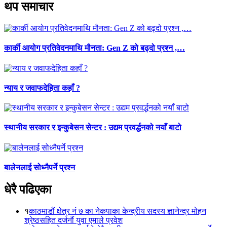
थप समाचार
कार्की आयोग प्रतिवेदनमाथि मौनता: Gen Z को बढ्दो प्रश्न ,…
न्याय र जवाफदेहिता कहाँ ?
स्थानीय सरकार र इन्कुबेसन सेन्टर : उद्यम प्रवर्द्धनको नयाँ बाटो
बालेनलाई सोध्नैपर्ने प्रश्न
धेरै पढिएका
१
काठमाडौं क्षेत्र नं ७ का नेकपाका केन्द्रीय सदस्य ज्ञानेन्द्र मोहन
श्रेष्ठसहित दर्जनौं युवा एमाले प्रवेश