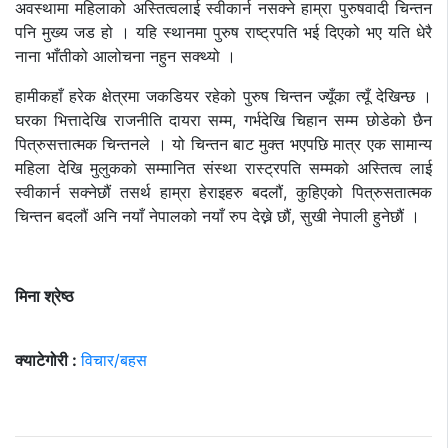
अवस्थामा महिलाको अस्तित्वलाई स्वीकार्न नसक्ने हाम्रा पुरुषवादी चिन्तन
पनि मुख्य जड हो । यहि स्थानमा पुरुष राष्ट्रपति भई दिएको भए यति धेरै
नाना भाँतीको आलोचना नहुन सक्थ्यो ।
हामीकहाँ हरेक क्षेत्रमा जकडियर रहेको पुरुष चिन्तन ज्यूँका त्यूँ देखिन्छ ।
घरका भित्तादेखि राजनीति दायरा सम्म, गर्भदेखि चिहान सम्म छोडेको छैन
पित्रुसत्तात्मक चिन्तनले । यो चिन्तन बाट मुक्त भएपछि मात्र एक सामान्य
महिला देखि मुलुकको सम्मानित संस्था रास्ट्रपति सम्मको अस्तित्व लाई
स्वीकार्न सक्नेछौं तसर्थ हाम्रा हेराइहरु बदलौं, कुहिएको पित्रुसतात्मक
चिन्तन बदलौं अनि नयाँ नेपालको नयाँ रुप देख्ने छौं, सुखी नेपाली हुनेछौं ।
मिना श्रेष्ठ
क्याटेगोरी :
विचार/बहस