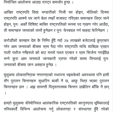
नियोजित आलोचना आउदा रास्ट्र कमजोर हुन्छ ।
आखिर राष्ट्रपति विद्या भण्डारीको निजी घर होइन, भोलिको दिनमा
राष्ट्रपति आफ्नो घर जाने बेला त्यहाँ सजावट गरिएका समानहरु लिएर जाने
होइन, पुनः अर्को विशिष्ट ब्यक्ति राष्ट्रपतिको रूपमा पद ग्रहण गरेर आउँदा,
ती समानहरु जस्ताको तस्तै हुनेछन र पुनः फेरबदल गर्न चाहदा फेरिनेछन ।
करोडौंको कामहरु देश कै निम्ति हुँदै गर्दा २७ लाखको बजेटलाई कुप्रचार
गरेर आम जनताको बीचमा भ्रम पैदा गरेर राष्ट्रपति माथि शाब्दिक प्रहार
गाली गलौज गर्नेहरुले को बाट यस्तो गलत प्रचार र भ्रम सिर्जना गराइँदैछ
भन्ने कुरा आम जनताले जानकारी प्राप्त गरेको समय तिनलाई पुनः
जनताको बीचमा जान असहज हुनेछ ।
मुलुकमा लोकतान्त्रिक गणतन्त्रको स्थापना भइसकेको अवस्थामा पनि हामी
सँग पुरातन चिन्तनहरु सुधारिन बाकी नै छ, आफु भित्र भएका पुरातन
चिन्तनहरु छन । अझ सामन्ती पितृसत्तात्मक चिन्तन उखेलिन बाँकि नै छन्
।
हाम्रो मुलुकमा सेरेमोनियल आलंकारिक राष्ट्रपतिको कानुनप्रद भूमिकालाई
नस्विकार्दै विभिन्न आलोचना गर्नु लोकतन्त्र र संस्थागत हुँदै गरेको