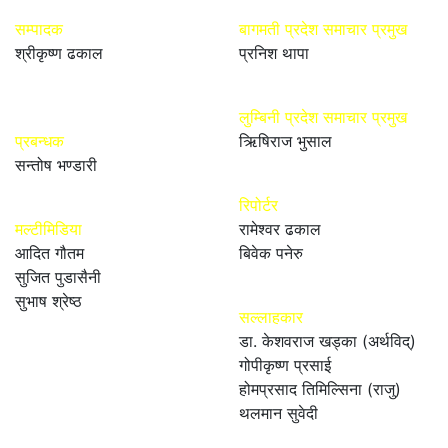
सम्पादक
बागमती प्रदेश समाचार प्रमुख
श्रीकृष्ण ढकाल
प्रनिश थापा
लुम्बिनी प्रदेश समाचार प्रमुख
प्रबन्धक
ऋिषिराज भुसाल
सन्तोष भण्डारी
रिपोर्टर
मल्टीमिडिया
रामेश्वर ढकाल
आदित गौतम
बिवेक पनेरु
सुजित पुडासैनी
सुभाष श्रेष्ठ
सल्लाहकार
डा. केशवराज खड्का (अर्थविद्)
गोपीकृष्ण प्रसाई
होमप्रसाद तिमिल्सिना (राजु)
थलमान सुवेदी