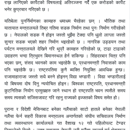
राख्न लागिएको कार्पेटको विषयलाई अतिरञ्जना गर्दै एक करोडको कार्पेट
भनेर कुप्रचार गरिएको छ ।
यतिबेला पुनर्निर्माणका कामहरु धमाधम भैरहेका छन् । भौतिक तथा
यातायात मन्त्रालयले तिब्र गतिमा सडक निर्माण तथा पुनः निर्माण गरीरहेको
छ । नेपालको सडक नै होइन जस्तो भुइँमा टेक्दा पनि धुलो लाग्ला जस्तो
सुन्दर सडक भएको शहर निर्माण भइरहेको छ । नागरिक उड्डयन तथा
पर्यटन मन्त्रालयले देखिने गरि थुप्रै कामहरु गरिरहेको छ, टाढा टाढाको
उदाहरण भन्दा त्रिभुवन बिमानस्थल हेर्न सकिन्छ । सिंहदरबार भित्र पनि
भएका छन्, संसद भवनको काम भइरहेकै छ, प्रधानमन्त्री निवासको काम
पनि भइरहेकै छ। राष्ट्रपतिमा कुनै ब्यक्ति नियुक्ति आवधिक हुन्छ।
राजामाहाराजा जस्तो सधै बस्ने होइनन् विद्या भण्डारी । विद्या भण्डारीलाई
यो बिषयमा दोष दिनु न्ययोचित होइन। बिश्वका राष्ट्रपति, प्रधानमन्त्री
कुटनितिक नियोग प्रमुखहरु जाने स्थान हो राष्ट्रपति भवन त्यसैले समय
समय त्यसको सजिसजावट गरि रहनु राज्यको इज्जतको विषय समेत हो।
पुराना र विदेशी मेसिनबाट बनेका गलैंचाको साटो हातले बनेका नेपाली
गलैंचा फेर्न सहरी विकास मन्त्रालय अन्तर्गतको संघीय सचिवालय निर्माण
तथा व्यवस्थापन कार्यालयले गत वैशाख १२ गते पहिलोपल्ट टेण्डर