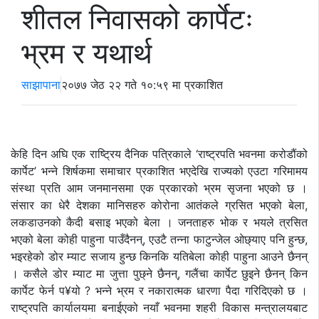
शीतल निवासको कार्पेटः
भ्रम र यथार्थ
साझापाना
२०७७ जेठ २२ गते १०:५९ मा प्रकाशित
केहि दिन अघि एक राष्ट्रिय दैनिक पत्रिकाले ‘राष्ट्रपति भवनमा करोडौंको
कार्पेट’ भन्ने शिर्षकमा समाचार प्रकाशित भएदेखि राज्यको एउटा गरिमामय
संस्था प्रति आम जनमानसमा एक प्रकारको भ्रम सृजना भएको छ ।
संसार का धेरै देशका मानिसहरु कोरोना आतंकले ग्रसित भएको बेला,
लकडाउनको कैदी बसाइ भएको बेला । जनताहरु भोक र भयले त्रसित
भएको बेला कोही पाहुना पाउँदैनन्, एउटै तन्ना फाटुन्जेल ओछ्याए पनि हुन्छ,
भइरहेको डोर म्याट सजाय हुन्छ किनकि यतिबेला कोही पाहुना आउने छैनन्
। कसैले डोर म्याट मा जुत्ता पुछ्ने छैनन्, गलैंचा कार्पेट छुइने छैनन् किन
कार्पेट फेर्न प¥यो ? भन्ने भ्रम र नकारात्मक धारणा पैदा गरिदिएको छ ।
राष्ट्रपति कार्यालयमा बनाईएको नयाँ भवनमा शहरी विकास मन्त्रालयबाट