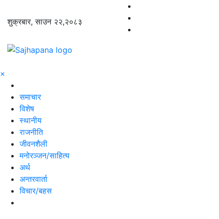
शुक्रबार, साउन २२,२०८३
×
समाचार
विशेष
स्थानीय
राजनीति
जीवनशैली
मनोरञ्जन/साहित्य
अर्थ
अन्तरवार्ता
विचार/बहस