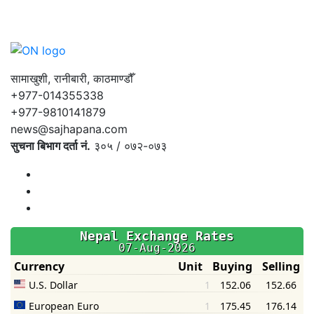
सामाखुशी, रानीबारी, काठमाण्डौँ
+977-014355338
+977-9810141879
news@sajhapana.com
सुचना बिभाग दर्ता नं.
३०५ / ०७२-०७३