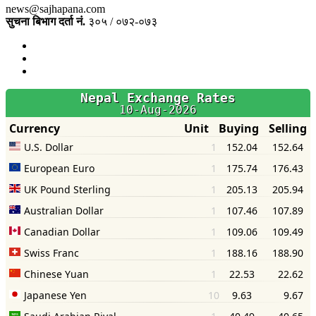
news@sajhapana.com
सुचना बिभाग दर्ता नं.
३०५ / ०७२-०७३