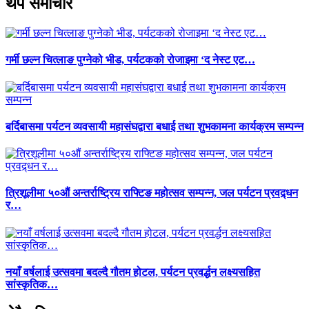
थप समाचार
गर्मी छल्न चित्लाङ पुग्नेको भीड, पर्यटकको रोजाइमा ‘द नेस्ट एट…
बर्दिबासमा पर्यटन व्यवसायी महासंघद्वारा बधाई तथा शुभकामना कार्यक्रम सम्पन्न
त्रिशूलीमा ५०औं अन्तर्राष्ट्रिय राफ्टिङ महोत्सव सम्पन्न, जल पर्यटन प्रवद्र्धन
र…
नयाँ वर्षलाई उत्सवमा बदल्दै गौतम होटल, पर्यटन प्रवर्द्धन लक्ष्यसहित
सांस्कृतिक…