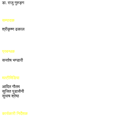
डा. राजु गुरुङ्ग
सम्पादक
श्रीकृष्ण ढकाल
प्रबन्धक
सन्तोष भण्डारी
मल्टीमिडिया
आदित गौतम
सुजित पुडासैनी
सुभाष श्रेष्ठ
कार्यकारी निर्देशक