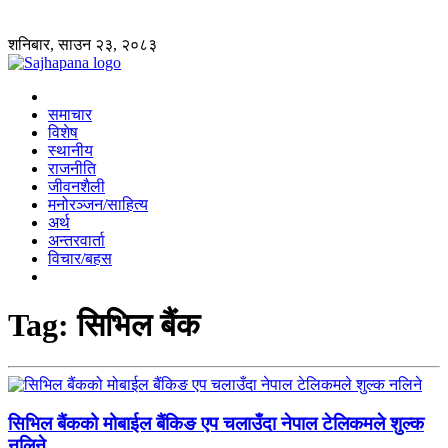
शनिबार, साउन २३, २०८३
समाचार
विशेष
स्थानीय
राजनीति
जीवनशैली
मनोरञ्जन/साहित्य
अर्थ
अन्तरवार्ता
विचार/बहस
Tag:
सिभिल बैंक
सिभिल बैंकको मोबाईल बैंकिङ एप चलाउँदा नेपाल टेलिकमले शुल्क
नलिने