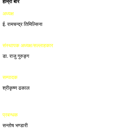
हाम्रो बारे
अध्यक्ष
ई. रामचन्द्र तिमिल्सिना
संस्थापक अध्यक्ष/सल्लाहकार
डा. राजु गुरुङ्ग
सम्पादक
श्रीकृष्ण ढकाल
प्रबन्धक
सन्तोष भण्डारी