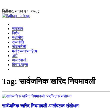
बिहीबार, साउन २१, २०८३
समाचार
विशेष
स्थानीय
राजनीति
जीवनशैली
मनोरञ्जन/साहित्य
अर्थ
अन्तरवार्ता
विचार/बहस
Tag:
सार्वजनिक खरिद नियमावली
सार्वजनिक खरिद नियमावली आठौंपटक संशोधन