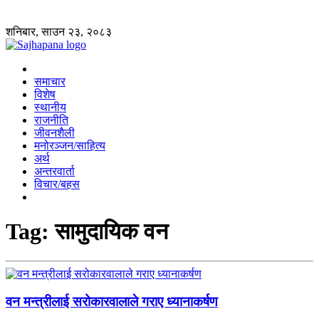
शनिबार, साउन २३, २०८३
समाचार
विशेष
स्थानीय
राजनीति
जीवनशैली
मनोरञ्जन/साहित्य
अर्थ
अन्तरवार्ता
विचार/बहस
Tag:
सामुदायिक वन
वन मन्त्रीलाई सरोकारवालाले गराए ध्यानाकर्षण