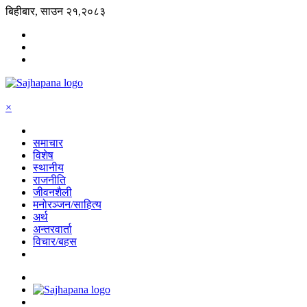
बिहीबार, साउन २१,२०८३
×
समाचार
विशेष
स्थानीय
राजनीति
जीवनशैली
मनोरञ्जन/साहित्य
अर्थ
अन्तरवार्ता
विचार/बहस