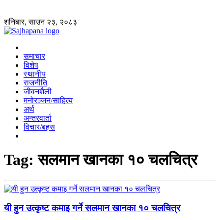
शनिबार, साउन २३, २०८३
समाचार
विशेष
स्थानीय
राजनीति
जीवनशैली
मनोरञ्जन/साहित्य
अर्थ
अन्तरवार्ता
विचार/बहस
Tag:
सलमान खानका १० चलचित्र
यी हुन उत्कृष्ट कमाइ गर्ने सलमान खानका १० चलचित्र