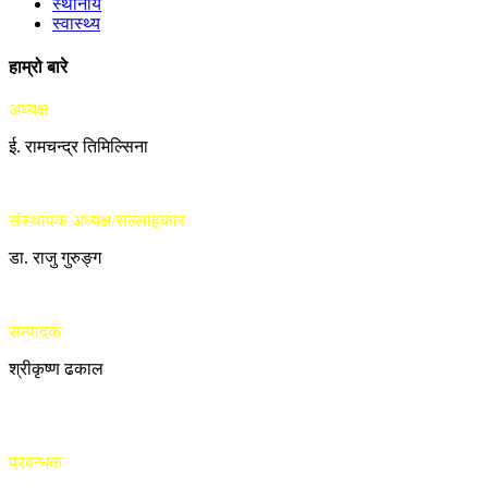
स्थानीय
स्वास्थ्य
हाम्रो बारे
अध्यक्ष
ई. रामचन्द्र तिमिल्सिना
संस्थापक अध्यक्ष/सल्लाहकार
डा. राजु गुरुङ्ग
सम्पादक
श्रीकृष्ण ढकाल
प्रबन्धक