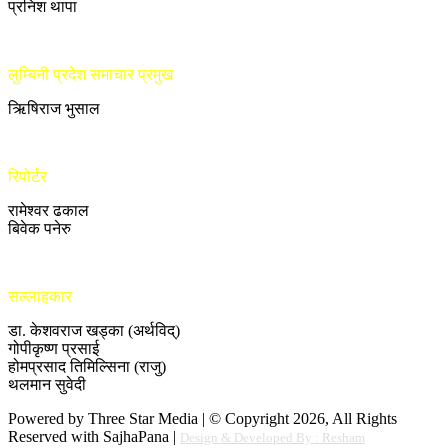
प्रनिश थापा
लुम्बिनी प्रदेश समाचार प्रमुख
ऋिषिराज भुसाल
रिपोर्टर
रामेश्वर ढकाल
बिवेक पनेरु
सल्लाहकार
डा. केशवराज खड्का (अर्थविद्)
गोपीकृष्ण प्रसाई
होमप्रसाद तिमिल्सिना (राजु)
थलमान सुवेदी
Powered by Three Star Media | © Copyright 2026, All Rights
Reserved with SajhaPana |
Design & Developed By : Resham