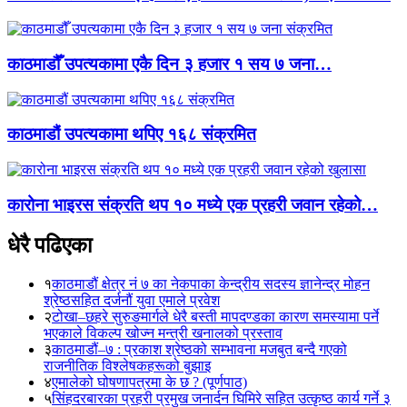
काठमाडौँ उपत्यकामा एकै दिन ३ हजार १ सय ७ जना…
काठमाडौं उपत्यकामा थपिए १६८ संक्रमित
कारोना भाइरस संक्रति थप १० मध्ये एक प्रहरी जवान रहेको…
धेरै पढिएका
१
काठमाडौं क्षेत्र नं ७ का नेकपाका केन्द्रीय सदस्य ज्ञानेन्द्र मोहन
श्रेष्ठसहित दर्जनौं युवा एमाले प्रवेश
२
टोखा–छहरे सुरुङमार्गले धेरै बस्ती मापदण्डका कारण समस्यामा पर्ने
भएकाले विकल्प खोज्न मन्त्री खनालको प्रस्ताव
३
काठमाडौं–७ : प्रकाश श्रेष्ठको सम्भावना मजबुत बन्दै गएको
राजनीतिक विश्लेषकहरूको बुझाइ
४
एमालेको घोषणापत्रमा के छ ? (पूर्णपाठ)
५
सिंहदरबारका प्रहरी प्रमुख जनार्दन घिमिरे सहित उत्कृष्ठ कार्य गर्ने ३