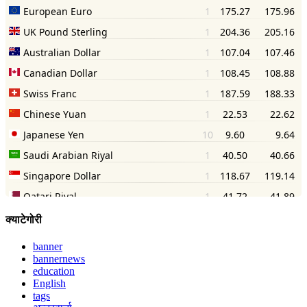
क्याटेगोरी
banner
bannernews
education
English
tags