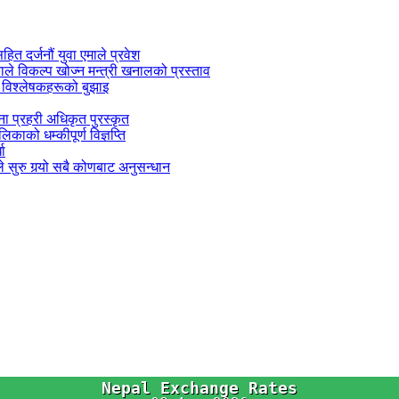
सहित दर्जनौं युवा एमाले प्रवेश
काले विकल्प खोज्न मन्त्री खनालको प्रस्ताव
 विश्लेषकहरूको बुझाइ
जना प्रहरी अधिकृत पुरस्कृत
काको धम्कीपूर्ण विज्ञप्ति
धा
 सुरु गर्‍यो सबै कोणबाट अनुसन्धान