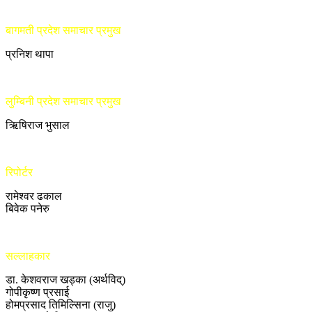
बागमती प्रदेश समाचार प्रमुख
प्रनिश थापा
लुम्बिनी प्रदेश समाचार प्रमुख
ऋिषिराज भुसाल
रिपोर्टर
रामेश्वर ढकाल
बिवेक पनेरु
सल्लाहकार
डा. केशवराज खड्का (अर्थविद्)
गोपीकृष्ण प्रसाई
होमप्रसाद तिमिल्सिना (राजु)