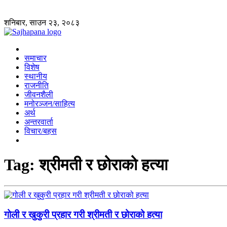
शनिबार, साउन २३, २०८३
समाचार
विशेष
स्थानीय
राजनीति
जीवनशैली
मनोरञ्जन/साहित्य
अर्थ
अन्तरवार्ता
विचार/बहस
Tag:
श्रीमती र छोराको हत्या
गोली र खुकुरी प्रहार गरी श्रीमती र छोराको हत्या