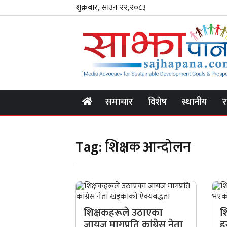
शुक्रबार, साउन २२,२०८३
समाचार
विशेष
स्थानीय
र
Tag:
शिक्षक आन्दोलन
शिक्षकहरूले उठाएका
श
जायज मागप्रति कांग्रेस नेता
ह