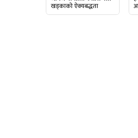
खड्काको ऐक्यबद्धता
आ