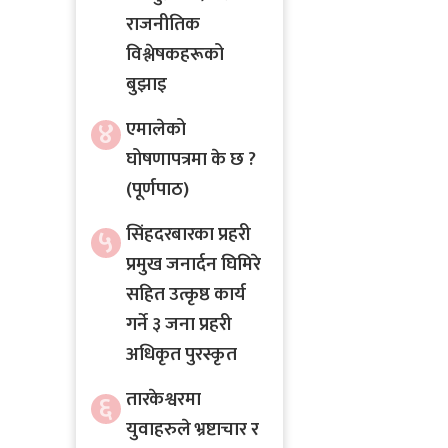
राजनीतिक
विश्लेषकहरूको
बुझाइ
४
एमालेको
घोषणापत्रमा के छ ?
(पूर्णपाठ)
५
सिंहदरबारका प्रहरी
प्रमुख जनार्दन घिमिरे
सहित उत्कृष्ठ कार्य
गर्ने ३ जना प्रहरी
अधिकृत पुरस्कृत
तारकेश्वरमा
६
युवाहरुले भ्रष्टाचार र