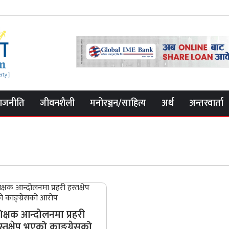
ाजनीति
जीवनशैली
मनोरञ्जन/साहित्य
अर्थ
अन्तरवार्ता
िक्षक आन्दोलनमा प्रहरी
स्तक्षेप भएको काङ्ग्रेसको