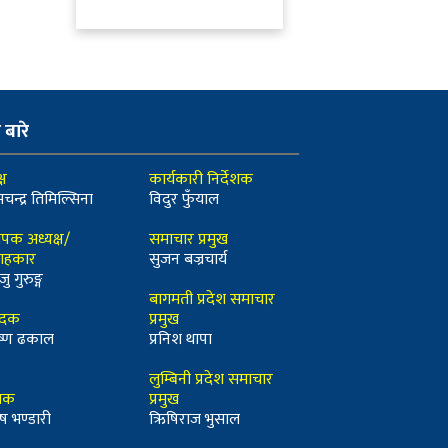
ो बारे
्ष
कार्यकारी निर्देशक
मचन्द्र तिमिल्सिना
विदुर फुँयाल
ापक अध्यक्ष/
समाचार प्रमुख
ाहकार
सुजन बज्रचार्य
जु गुरुङ्ग
बागमती प्रदेश समाचार
ादक
प्रमुख
कृष्ण ढकाल
प्रनिश थापा
लुम्बिनी प्रदेश समाचार
्धक
प्रमुख
ष भण्डारी
ऋिषिराज भुसाल