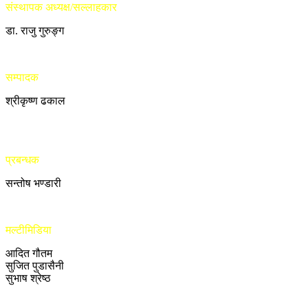
संस्थापक अध्यक्ष/सल्लाहकार
डा. राजु गुरुङ्ग
सम्पादक
श्रीकृष्ण ढकाल
प्रबन्धक
सन्तोष भण्डारी
मल्टीमिडिया
आदित गौतम
सुजित पुडासैनी
सुभाष श्रेष्ठ